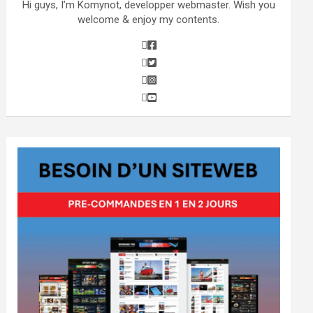
Hi guys, I’m Komynot, developper webmaster. Wish you
welcome & enjoy my contents.