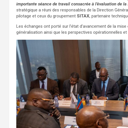
importante séance de travail consacrée à l’évaluation de la
stratégique a réuni des responsables de la Direction Génér
pilotage et ceux du groupement
SITAX
, partenaire techniq
Les échanges ont porté sur l’état d’avancement de la mise e
généralisation ainsi que les perspectives opérationnelles et 