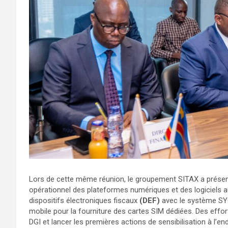
Lors de cette même réunion, le groupement SITAX a présen
opérationnel des plateformes numériques et des logiciels au
dispositifs électroniques fiscaux
(DEF)
avec le système SYG
mobile pour la fourniture des cartes SIM dédiées. Des effo
DGI et lancer les premières actions de sensibilisation à l’en