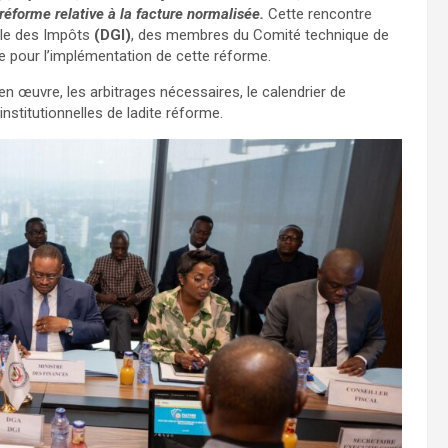
 réforme relative à la facture normalisée.
Cette rencontre
ale des Impôts
(DGI)
, des membres du Comité technique de
ue pour l’implémentation de cette réforme.
n œuvre, les arbitrages nécessaires, le calendrier de
institutionnelles de ladite réforme.