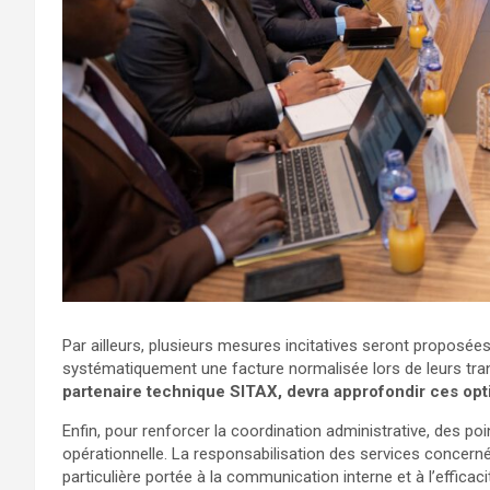
Par ailleurs, plusieurs mesures incitatives seront propos
systématiquement une facture normalisée lors de leurs tra
partenaire technique SITAX, devra approfondir ces option
Enfin, pour renforcer la coordination administrative, des p
opérationnelle. La responsabilisation des services concernés
particulière portée à la communication interne et à l’effica