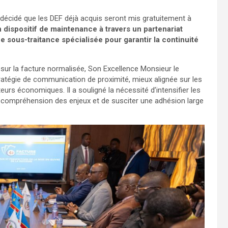
é décidé que les DEF déjà acquis seront mis gratuitement à
 dispositif de maintenance à travers un partenariat
e sous-traitance spécialisée pour garantir la continuité
e sur la facture normalisée, Son Excellence Monsieur le
atégie de communication de proximité, mieux alignée sur les
teurs économiques. Il a souligné la nécessité d’intensifier les
re compréhension des enjeux et de susciter une adhésion large