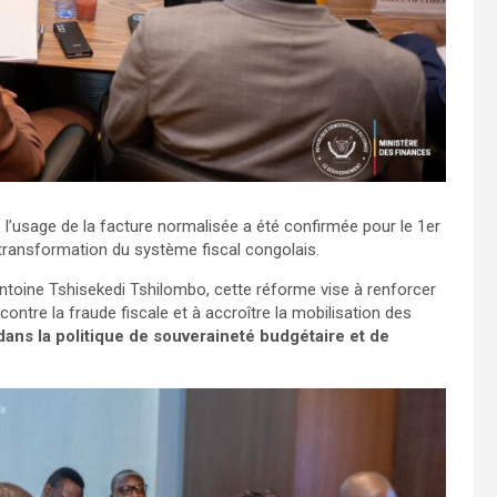
de l’usage de la facture normalisée a été confirmée pour le 1er
 transformation du système fiscal congolais.
-Antoine Tshisekedi Tshilombo, cette réforme vise à renforcer
ontre la fraude fiscale et à accroître la mobilisation des
 dans la politique de souveraineté budgétaire et de