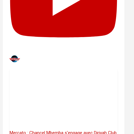
Mercato : Chancel Mbemba s'engage avec Diriyah Club