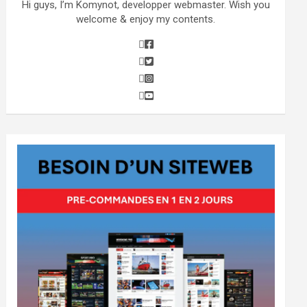
Hi guys, I’m Komynot, developper webmaster. Wish you
welcome & enjoy my contents.