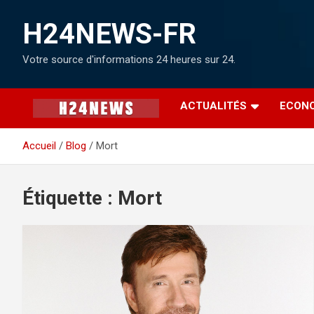
H24NEWS-FR
Votre source d'informations 24 heures sur 24.
ACTUALITÉS
ECON
Accueil
Blog
Mort
Étiquette :
Mort