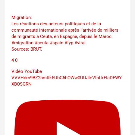
Migration:
Les réactions des acteurs politiques et de la
communauté internationale après l'arrivée de milliers
de migrants à Ceuta, en Espagne, depuis le Maroc.
#migration #ceuta #spain #fyp #viral
Sources: BRUT.
4
0
Vidéo YouTube
VVVHdm9BZ2hmRk5UbG5hOWw0UUJleVlnLkFIaDFWY
XBOSGRN