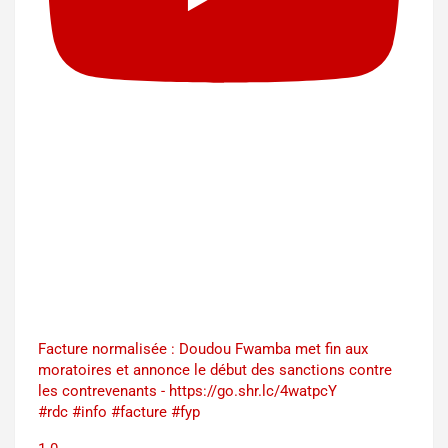
Facture normalisée : Doudou Fwamba met fin aux
moratoires et annonce le début des sanctions contre
les contrevenants - https://go.shr.lc/4watpcY
#rdc #info #facture #fyp