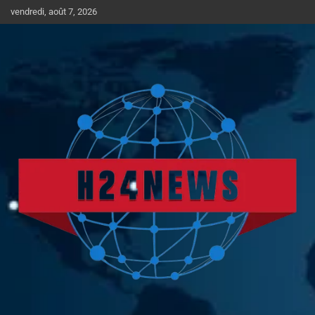
Aller
vendredi, août 7, 2026
au
contenu