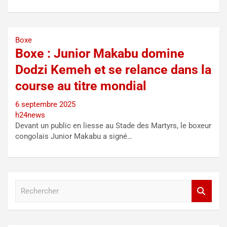
Boxe
Boxe : Junior Makabu domine
Dodzi Kemeh et se relance dans la
course au titre mondial
6 septembre 2025
h24news
Devant un public en liesse au Stade des Martyrs, le boxeur
congolais Junior Makabu a signé…
R
e
c
h