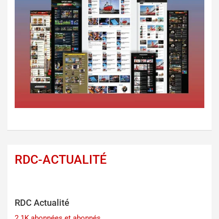
RDC-ACTUALITÉ
RDC Actualité
2.1K abonnées et abonnés