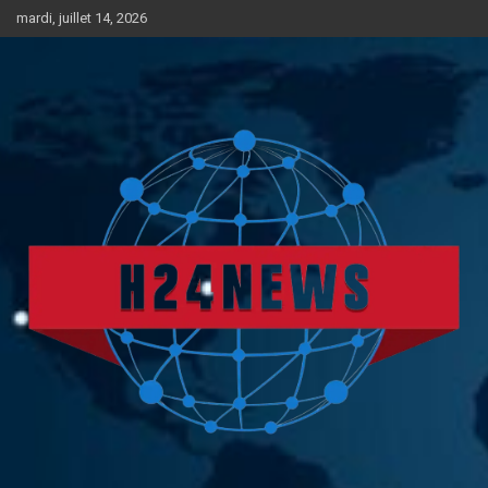
Aller
mardi, juillet 14, 2026
au
contenu