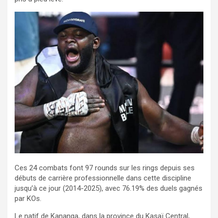
Ces 24 combats font 97 rounds sur les rings depuis ses
débuts de carrière professionnelle dans cette discipline
jusqu’à ce jour (2014-2025), avec 76.19% des duels gagnés
par KOs.
Le natif de Kananga, dans la province du Kasaï Central,