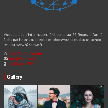
Votre source d'informations 24 heures sur 24. Restez informé
à chaque instant avec nous et découvrez l’actualité en temps
réel sur www.h24news.fr.
4163, Tabora, Gombé
info@h24news.fr
+1(343)301-0762
Gallery