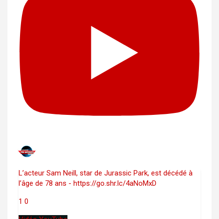
L’acteur Sam Neill, star de Jurassic Park, est décédé à
l’âge de 78 ans - https://go.shr.lc/4aNoMxD
1
0