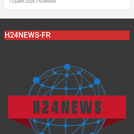
13 juillet 2026
h24news
H24NEWS-FR