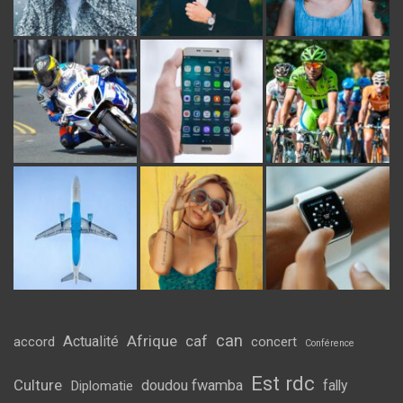
can
Afrique
caf
Actualité
accord
concert
Conférence
Est rdc
Culture
doudou fwamba
fally
Diplomatie