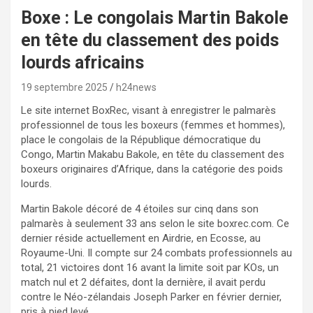
Boxe : Le congolais Martin Bakole
en tête du classement des poids
lourds africains
19 septembre 2025
h24news
Le site internet BoxRec, visant à enregistrer le palmarès
professionnel de tous les boxeurs (femmes et hommes),
place le congolais de la République démocratique du
Congo, Martin Makabu Bakole, en tête du classement des
boxeurs originaires d’Afrique, dans la catégorie des poids
lourds.
Martin Bakole décoré de 4 étoiles sur cinq dans son
palmarès à seulement 33 ans selon le site boxrec.com. Ce
dernier réside actuellement en Airdrie, en Ecosse, au
Royaume-Uni. Il compte sur 24 combats professionnels au
total, 21 victoires dont 16 avant la limite soit par KOs, un
match nul et 2 défaites, dont la dernière, il avait perdu
contre le Néo-zélandais Joseph Parker en février dernier,
pris à pied levé.