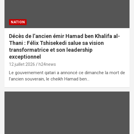
NATION
Décès de l’ancien émir Hamad ben Khalifa al-
Thani : Félix Tshisekedi salue sa vision
transformatrice et son leadership
exceptionnel
12 juillet 2026
h24news
Le gouvernement qatari a annoncé ce dimanche la mort de
l’ancien souverain, le cheikh Hamad ben…