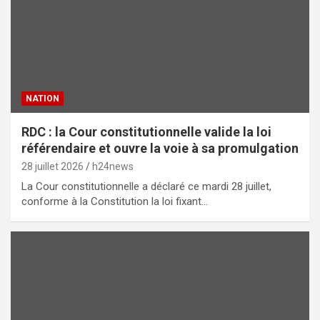
NATION
RDC : la Cour constitutionnelle valide la loi
référendaire et ouvre la voie à sa promulgation
28 juillet 2026
h24news
La Cour constitutionnelle a déclaré ce mardi 28 juillet,
conforme à la Constitution la loi fixant…