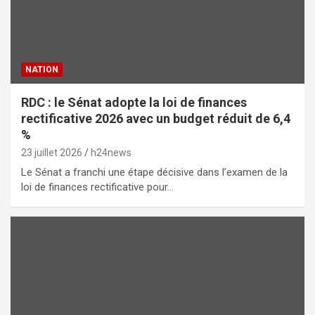
NATION
RDC : le Sénat adopte la loi de finances
rectificative 2026 avec un budget réduit de 6,4
%
23 juillet 2026
h24news
Le Sénat a franchi une étape décisive dans l’examen de la
loi de finances rectificative pour…