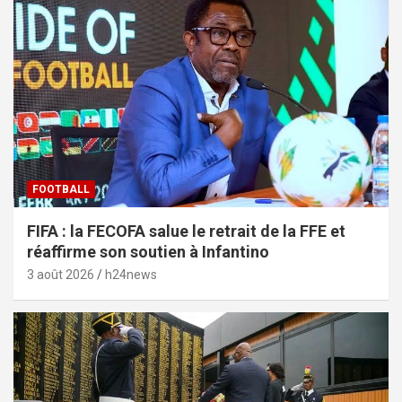
FOOTBALL
FIFA : la FECOFA salue le retrait de la FFE et
réaffirme son soutien à Infantino
3 août 2026
h24news