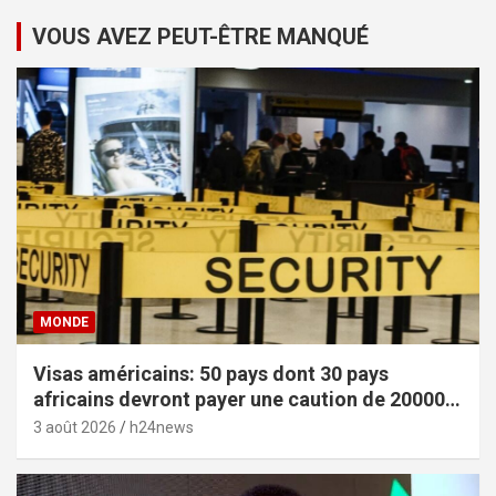
VOUS AVEZ PEUT-ÊTRE MANQUÉ
MONDE
Visas américains: 50 pays dont 30 pays
africains devront payer une caution de 20000
dollars
3 août 2026
h24news