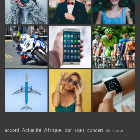
can
Afrique
caf
Actualité
accord
concert
Conférence