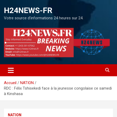
H24NEWS-FR
Votre source d'informations 24 heures sur 24.
Accueil
NATION
RDC : Félix Tshisekedi face à la jeunesse congolaise ce samedi
à Kinshasa
NATION