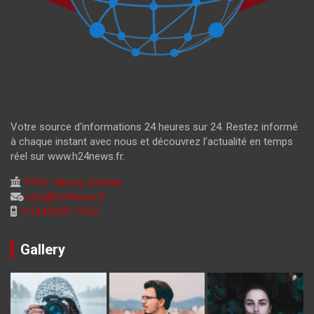
Votre source d'informations 24 heures sur 24. Restez informé
à chaque instant avec nous et découvrez l’actualité en temps
réel sur www.h24news.fr.
4163, Tabora, Gombé
info@h24news.fr
+1(343)301-0762
Gallery