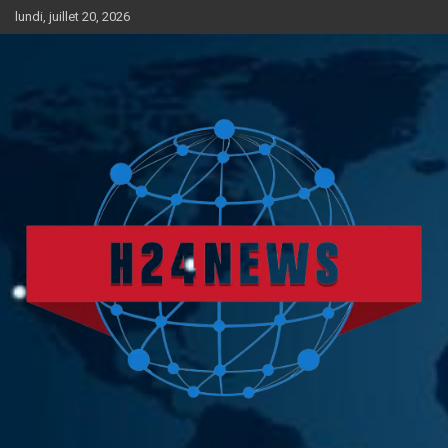
Aller
lundi, juillet 20, 2026
au
contenu