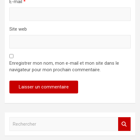
E-mail
*
Site web
Enregistrer mon nom, mon e-mail et mon site dans le
navigateur pour mon prochain commentaire.
R
e
c