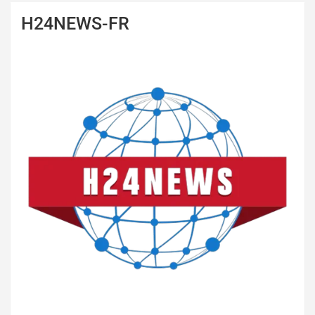
H24NEWS-FR