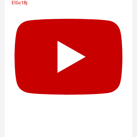
ElGc1Bj