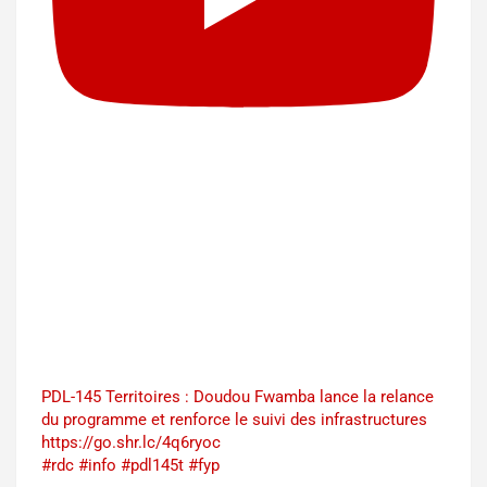
PDL-145 Territoires : Doudou Fwamba lance la relance
du programme et renforce le suivi des infrastructures
https://go.shr.lc/4q6ryoc
#rdc #info #pdl145t #fyp