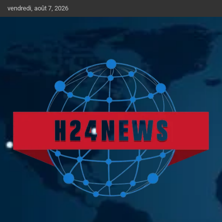
Aller
vendredi, août 7, 2026
au
contenu