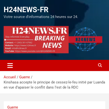
H24NEWS-FR
Votre source d'informations 24 heures sur 24.
Accueil
Guerre
Kinshasa accepte le principe de cessez-le-feu initié par Luanda
en vue d’apaiser le conflit dans l’est de la RDC
Guerre