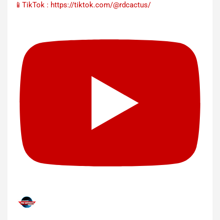
📱TikTok : https://tiktok.com/@rdcactus/