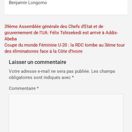
Benjamin Longomo
Navigation
39ème Assemblée générale des Chefs d’Etat et de
gouvernement de l’UA: Félix Tshisekedi est arrivé à Addis-
de
Abeba
l’article
Coupe du monde Féminine U-20 : la RDC tombe au 3ème tour
des éliminatoires face à la Côte d’Ivoire
Laisser un commentaire
Votre adresse e-mail ne sera pas publiée.
Les champs
obligatoires sont indiqués avec
*
Commentaire
*