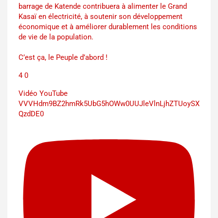
barrage de Katende contribuera à alimenter le Grand
Kasaï en électricité, à soutenir son développement
économique et à améliorer durablement les conditions
de vie de la population.
C’est ça, le Peuple d’abord !
4
0
Vidéo YouTube
VVVHdm9BZ2hmRk5UbG5hOWw0UUJleVlnLjhZTUoySX
QzdDE0