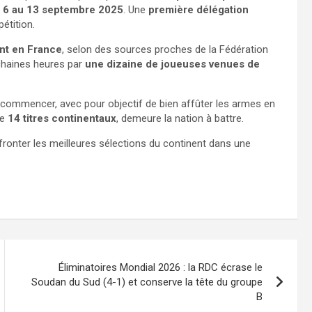
u
6 au 13 septembre 2025
. Une
première délégation
pétition.
ant en France
, selon des sources proches de la Fédération
ochaines heures par
une dizaine de joueuses venues de
commencer, avec pour objectif de bien affûter les armes en
de
14 titres continentaux
, demeure la nation à battre.
ffronter les meilleures sélections du continent dans une
Éliminatoires Mondial 2026 : la RDC écrase le
Soudan du Sud (4-1) et conserve la tête du groupe
B