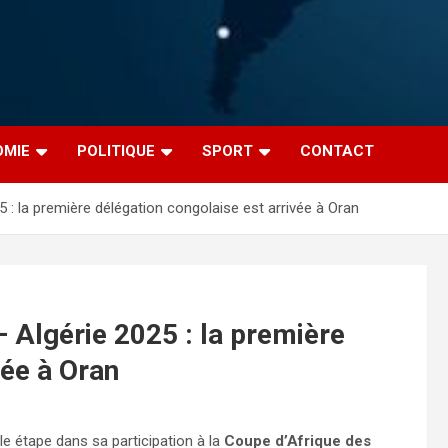
OMIE
POLITIQUE
SPORT
CONTACT
: la première délégation congolaise est arrivée à Oran
Algérie 2025 : la première
vée à Oran
e étape dans sa participation à la
Coupe d’Afrique des