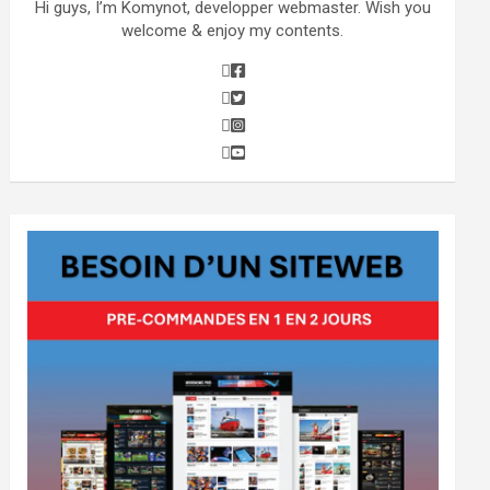
Hi guys, I’m Komynot, developper webmaster. Wish you
welcome & enjoy my contents.