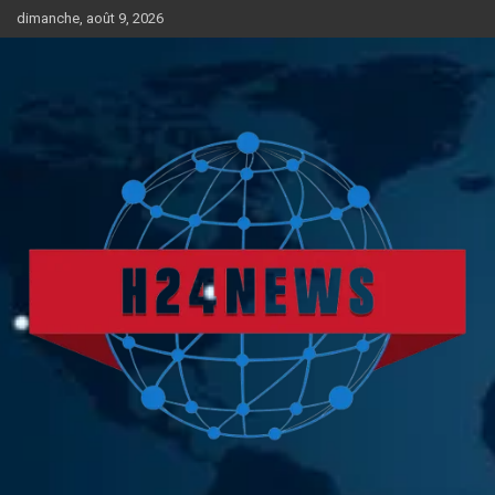
Aller
dimanche, août 9, 2026
au
contenu