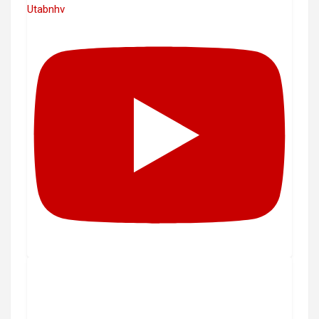
Utabnhv