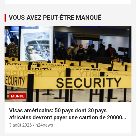
VOUS AVEZ PEUT-ÊTRE MANQUÉ
MONDE
Visas américains: 50 pays dont 30 pays
africains devront payer une caution de 20000
dollars
3 août 2026
h24news