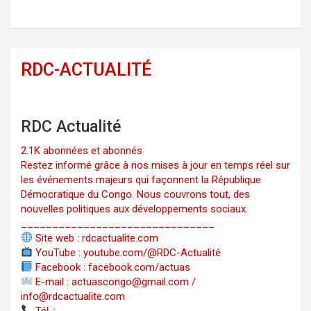
RDC-ACTUALITÉ
RDC Actualité
2.1K abonnées et abonnés
Restez informé grâce à nos mises à jour en temps réel sur
les événements majeurs qui façonnent la République
Démocratique du Congo. Nous couvrons tout, des
nouvelles politiques aux développements sociaux.
_______________________________
Site web : rdcactualite.com
YouTube : youtube.com/@RDC-Actualité
Facebook : facebook.com/actuas
E-mail : actuascongo@gmail.com /
info@rdcactualite.com
Tél. : ‪‪‪‪‪‪‪‪‪‪‪‪‪‪‪‪‪‪‪‪‪‪‪‪‪‪‪‪‪‪‪‪