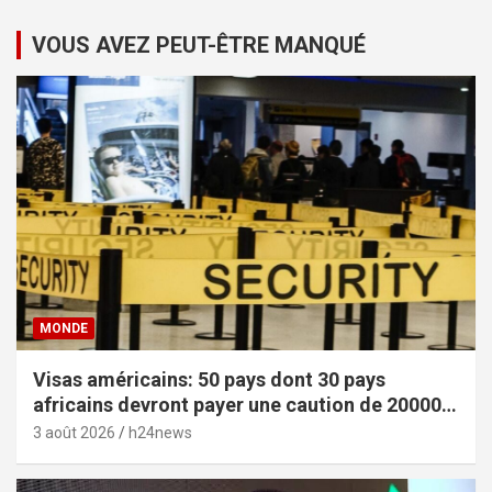
VOUS AVEZ PEUT-ÊTRE MANQUÉ
MONDE
Visas américains: 50 pays dont 30 pays
africains devront payer une caution de 20000
dollars
3 août 2026
h24news