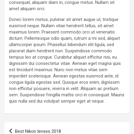
consequat, aliquam diam in, congue metus. Nullam sit
amet aliquam orci.
Donec lorem metus, pulvinar sit amet augue ut, tristique
euismod neque. Nullam vitae hendrerit tellus, sit amet
maximus lorem. Praesent commodo orci ut venenatis
dictum. Pellentesque odio quam, rutrum a mi sed, aliquet
ullamcorper ipsum. Phasellus bibendum elit ligula, sed
placerat diam hendrerit non. Suspendisse commodo
tempus leo at congue. Curabitur aliquet efficitur nisi, eu
dignissim dui consectetur vitae. Aenean eget magna quis
est tincidunt maximus. Nunc non metus vitae sem
imperdiet scelerisque. Aenean egestas euismod ante, id
congue ligula egestas sed. Quisque eros enim, dignissim
non efficitur posuere, viverra in velit. Aliquam ac pretium
sem. Suspendisse fringilla mattis orci in consequat. Mauris
quis nulla sed dui volutpat semper eget at neque.
Navigation
Best Nikon lenses 2018