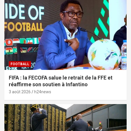
FOOTBALL
FIFA : la FECOFA salue le retrait de la FFE et
réaffirme son soutien à Infantino
3 août 2026
h24news