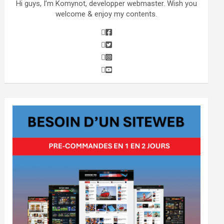
Hi guys, I’m Komynot, developper webmaster. Wish you
welcome & enjoy my contents.