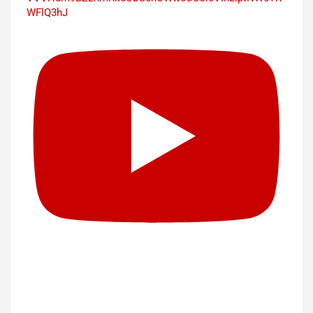
WFlQ3hJ