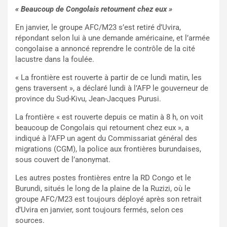
« Beaucoup de Congolais retournent chez eux »
En janvier, le groupe AFC/M23 s’est retiré d’Uvira,
répondant selon lui à une demande américaine, et l’armée
congolaise a annoncé reprendre le contrôle de la cité
lacustre dans la foulée.
« La frontière est rouverte à partir de ce lundi matin, les
gens traversent », a déclaré lundi à l’AFP le gouverneur de
province du Sud-Kivu, Jean-Jacques Purusi.
La frontière « est rouverte depuis ce matin à 8 h, on voit
beaucoup de Congolais qui retournent chez eux », a
indiqué à l’AFP un agent du Commissariat général des
migrations (CGM), la police aux frontières burundaises,
sous couvert de l’anonymat.
Les autres postes frontières entre la RD Congo et le
Burundi, situés le long de la plaine de la Ruzizi, où le
groupe AFC/M23 est toujours déployé après son retrait
d’Uvira en janvier, sont toujours fermés, selon ces
sources.