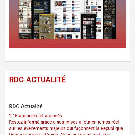
RDC-ACTUALITÉ
RDC Actualité
2.1K abonnées et abonnés
Restez informé grâce à nos mises à jour en temps réel
sur les événements majeurs qui façonnent la République
Démocratique du Congo. Nous couvrons tout, des