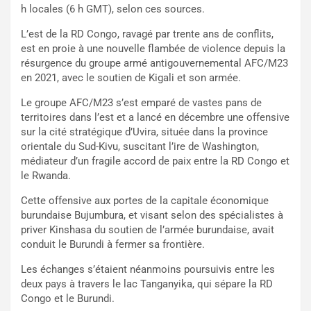
h locales (6 h GMT), selon ces sources.
L’est de la RD Congo, ravagé par trente ans de conflits,
est en proie à une nouvelle flambée de violence depuis la
résurgence du groupe armé antigouvernemental AFC/M23
en 2021, avec le soutien de Kigali et son armée.
Le groupe AFC/M23 s’est emparé de vastes pans de
territoires dans l’est et a lancé en décembre une offensive
sur la cité stratégique d’Uvira, située dans la province
orientale du Sud-Kivu, suscitant l’ire de Washington,
médiateur d’un fragile accord de paix entre la RD Congo et
le Rwanda.
Cette offensive aux portes de la capitale économique
burundaise Bujumbura, et visant selon des spécialistes à
priver Kinshasa du soutien de l’armée burundaise, avait
conduit le Burundi à fermer sa frontière.
Les échanges s’étaient néanmoins poursuivis entre les
deux pays à travers le lac Tanganyika, qui sépare la RD
Congo et le Burundi.