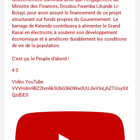
Ministre des Finances, Doudou Fwamba Likunde Li-
Botayi, pour avoir assuré le financement de ce projet
structurant sur fonds propres du Gouvernement. Le
barrage de Katende contribuera à alimenter le Grand
Kasaï en électricité, à soutenir son développement
économique et à améliorer durablement les conditions
de vie de la population.
C’est ça, le Peuple d’abord !
4
0
Vidéo YouTube
VVVHdm9BZ2hmRk5UbG5hOWw0UUJleVlnLjhZTUoySX
QzdDE0