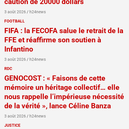
caution de 20000 dollars
3 août 2026
h24news
FOOTBALL
FIFA : la FECOFA salue le retrait de la
FFE et réaffirme son soutien à
Infantino
3 août 2026
h24news
RDC
GENOCOST : « Faisons de cette
mémoire un héritage collectif… elle
nous rappelle l’impérieuse nécessité
de la vérité », lance Céline Banza
3 août 2026
h24news
JUSTICE