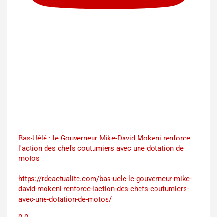
Bas-Uélé : le Gouverneur Mike-David Mokeni renforce
l'action des chefs coutumiers avec une dotation de
motos
https://rdcactualite.com/bas-uele-le-gouverneur-mike-
david-mokeni-renforce-laction-des-chefs-coutumiers-
avec-une-dotation-de-motos/
0
0