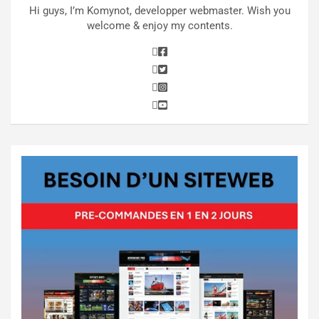
Hi guys, I’m Komynot, developper webmaster. Wish you
welcome & enjoy my contents.