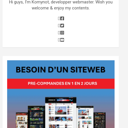
Hi guys, I’m Komynot, developper webmaster. Wish you
welcome & enjoy my contents.