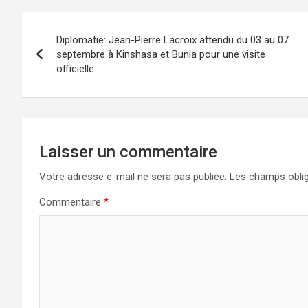
Navigation
Diplomatie: Jean-Pierre Lacroix attendu du 03 au 07
de
septembre à Kinshasa et Bunia pour une visite
officielle
l’article
Laisser un commentaire
Votre adresse e-mail ne sera pas publiée.
Les champs oblig
Commentaire
*