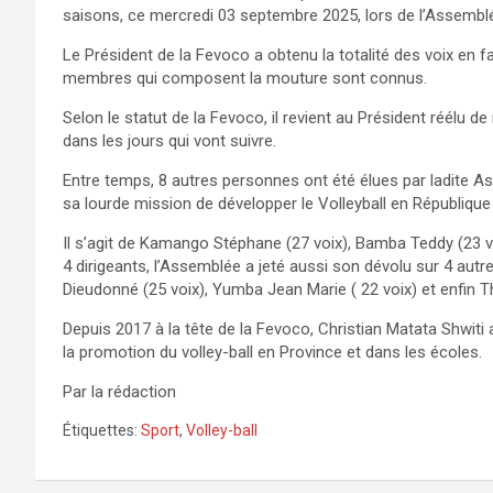
saisons, ce mercredi 03 septembre 2025, lors de l’Assemblée
Le Président de la Fevoco a obtenu la totalité des voix en fa
membres qui composent la mouture sont connus.
Selon le statut de la Fevoco, il revient au Président réélu de
dans les jours qui vont suivre.
Entre temps, 8 autres personnes ont été élues par ladite
sa lourde mission de développer le Volleyball en Républiq
Il s’agit de Kamango Stéphane (27 voix), Bamba Teddy (23 vo
4 dirigeants, l’Assemblée a jeté aussi son dévolu sur 4 au
Dieudonné (25 voix), Yumba Jean Marie ( 22 voix) et enfin 
Depuis 2017 à la tête de la Fevoco, Christian Matata Shwi
la promotion du volley-ball en Province et dans les écoles.
Par la rédaction
Étiquettes:
Sport
,
Volley-ball