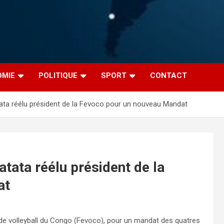
OMIE
POLITIQUE
SPORT
CONTACT
atata réélu président de la Fevoco pour un nouveau Mandat
atata réélu président de la
at
n de volleyball du Congo (Fevoco), pour un mandat des quatres