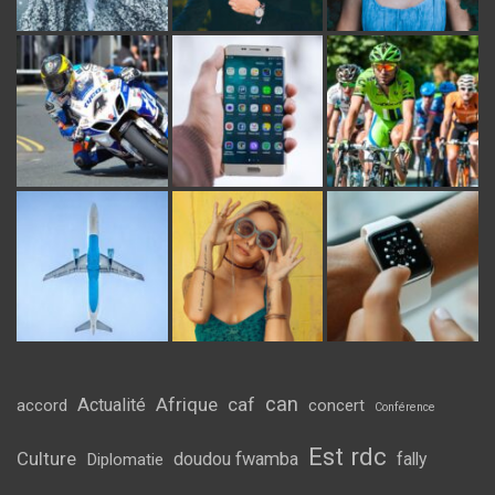
can
Afrique
caf
Actualité
accord
concert
Conférence
Est rdc
Culture
doudou fwamba
fally
Diplomatie