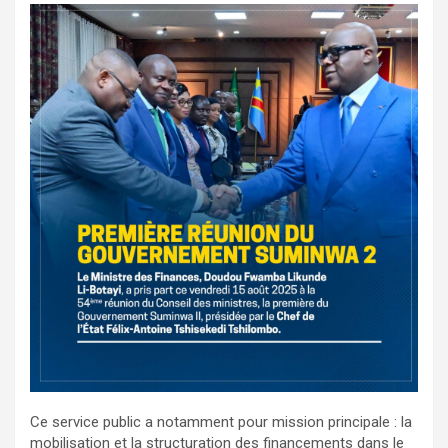
Ce service public a notamment pour mission principale : la
mobilisation et la structuration des financements dans le