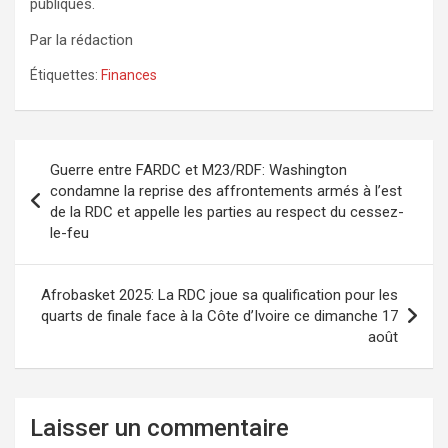
publiques.
Par la rédaction
Étiquettes:
Finances
Navigation
Guerre entre FARDC et M23/RDF: Washington
de
condamne la reprise des affrontements armés à l’est
de la RDC et appelle les parties au respect du cessez-
l’article
le-feu
Afrobasket 2025: La RDC joue sa qualification pour les
quarts de finale face à la Côte d’Ivoire ce dimanche 17
août
Laisser un commentaire