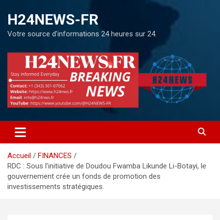
H24NEWS-FR
Votre source d'informations 24 heures sur 24.
Accueil
FINANCES
RDC : Sous l’initiative de Doudou Fwamba Likunde Li-Botayi, le
gouvernement crée un fonds de promotion des
investissements stratégiques.