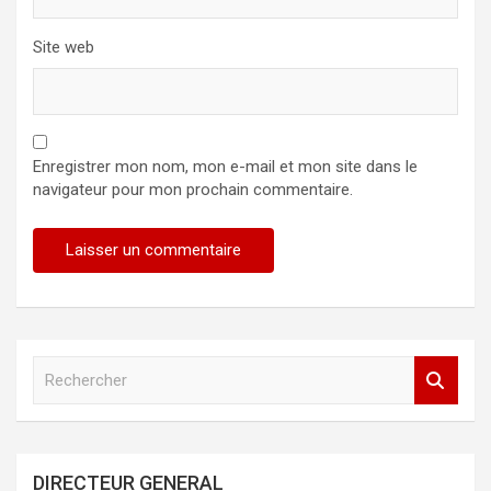
Site web
Enregistrer mon nom, mon e-mail et mon site dans le
navigateur pour mon prochain commentaire.
R
e
c
h
e
DIRECTEUR GENERAL
r