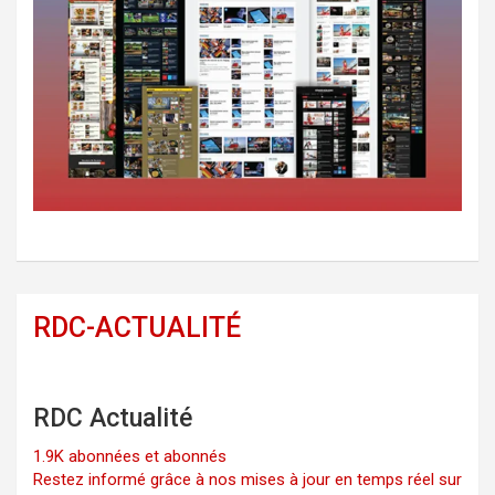
RDC-ACTUALITÉ
RDC Actualité
1.9K abonnées et abonnés
Restez informé grâce à nos mises à jour en temps réel sur