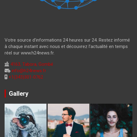
Votre source d'informations 24 heures sur 24. Restez informé
à chaque instant avec nous et découvrez l’actualité en temps
réel sur www.h24news.fr.
4163, Tabora, Gombé
info@h24news.fr
+1(343)301-0762
Gallery