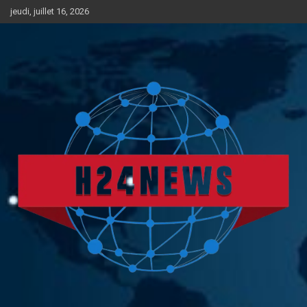
Aller
jeudi, juillet 16, 2026
au
contenu