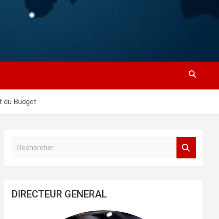
t du Budget
R
e
c
h
e
DIRECTEUR GENERAL
r
c
h