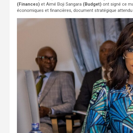
(Finances)
et Aimé Boji Sangara
(Budget)
ont signé ce ma
économiques et financières, document stratégique attendu 