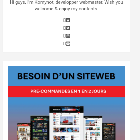
Hi guys, I’m Komynot, developper webmaster. Wish you
welcome & enjoy my contents.