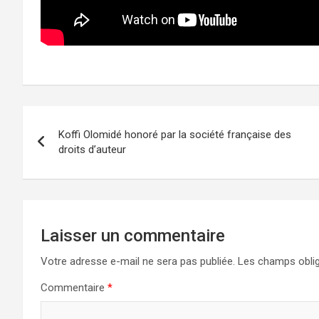
Navigation
Koffi Olomidé honoré par la société française des
de
droits d’auteur
l’article
Laisser un commentaire
Votre adresse e-mail ne sera pas publiée.
Les champs oblig
Commentaire
*