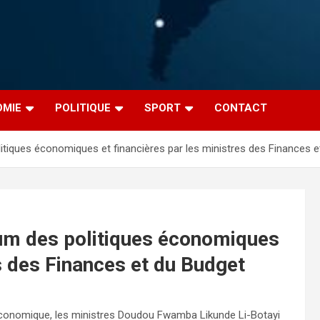
OMIE
POLITIQUE
SPORT
CONTACT
iques économiques et financières par les ministres des Finances e
m des politiques économiques
es des Finances et du Budget
conomique, les ministres Doudou Fwamba Likunde Li-Botayi