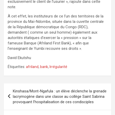
exclusivement le client de l’usurier », rajoute dans cette
note.
À cet effet, les instituteurs de ce l’un des territoires de la
province du Maï-Ndombe, située dans la cuvette centrale
de la République démocratique du Congo (RDC),
demandent ( comme un seul homme) également aux
autorités étatiques d’exercer la « pression » sur la
fameuse Banque (Afriland First Bank), « afin que
l’enseignant de Yumbi recouvre ses droits ».
David Ekutshu
Étiquettes:
afriland
,
bank
,
Irrégularité
Navigation
Kinshasa/Mont-Ngafula : un élève déclenche la grenade
de
lacrymogène dans une classe au collège Saint Sabrina
provoquant l’hospitalisation de ces condisciples
l’article