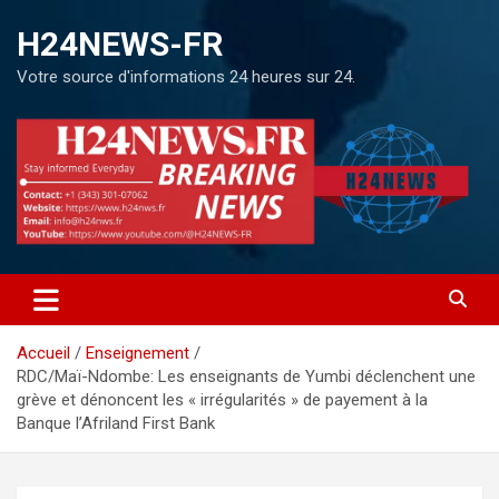
H24NEWS-FR
Votre source d'informations 24 heures sur 24.
Accueil
Enseignement
RDC/Maï-Ndombe: Les enseignants de Yumbi déclenchent une
grève et dénoncent les « irrégularités » de payement à la
Banque l’Afriland First Bank