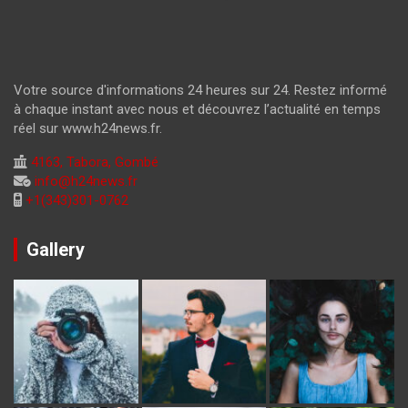
Votre source d'informations 24 heures sur 24. Restez informé
à chaque instant avec nous et découvrez l’actualité en temps
réel sur www.h24news.fr.
4163, Tabora, Gombé
info@h24news.fr
+1(343)301-0762
Gallery