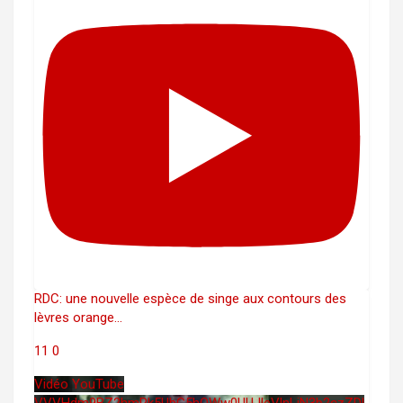
RDC: une nouvelle espèce de singe aux contours des
lèvres orange
...
11
0
Vidéo YouTube