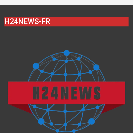
H24NEWS-FR