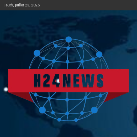
Aller
jeudi, juillet 23, 2026
au
contenu