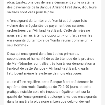
rdcactualité.com, ces derniers dénoncent sur le système
des payements de la Banque Afriland First Bank, d’où leurs
salaires sont virés pour la paie.
« l’enseignant du territoire de Yumbi est chaque fois
victime des irrégularités de payement des salaires,
orchestrées par l’Afriland First Bank. Cette dernière ne
nous sert jamais à temps opportun.», ont fait savoir les
enseignants du territoire de Yumbi, réunis comme un »
seul homme « .
Ceux qui enseignent dans les écoles primaires,
secondaires et humanité de cette étendue de la province
de Maï-Ndombe, sont allés très loin à leur dénonciation à
l’endroit de cette Banque « Afriland First Bank », qu’ils
l’attribuent même le système de mois élastiques.
« Loin d’être régulière, cette Banque à créer à dessein le
système des mois élastiques de 70 à 90 jours, et cette
pratique nuisible soit-elle impacte négativement sur la
qualité de l’enseignement, et plonge la vie des enseignants
dans la misère la plus noire si bien que celui-ci devient