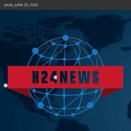
Aller
jeudi, juillet 23, 2026
au
contenu