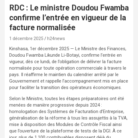
RDC : Le ministre Doudou Fwamba
confirme l’entrée en vigueur de la
facture normalisée
1 décembre 2025
h24news
Kinshasa, 1er décembre 2025 — Le Ministre des Finances,
Doudou Fwamba Likunde Li-Botayi, confirme l’entrée en
vigueur, dès ce lundi, de l’obligation de délivrer la facture
normalisée pour toute opération commerciale à travers le
pays. Il réaffirme le maintien du calendrier arrêté par le
Gouvernement et rappelle l’accompagnement mis en place
pour faciliter la transition des opérateurs économiques.
Selon le Ministre, toutes les étapes préparatoires ont été
menées de manière progressive depuis 2024 :
homologation des Systèmes de Facturation d’Entreprise,
généralisation de la réforme à tous les assujettis à la TVA,
mise à disposition des Modules de Contrôle Fiscal ainsi
que l’ouverture de la plateforme de tests de la DGI. À ce
jour, plus de 1.100 contribuables disposent déjà du