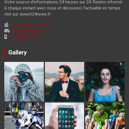
Votre source d'informations 24 heures sur 24. Restez informé
à chaque instant avec nous et découvrez l’actualité en temps
réel sur www.h24news.fr.
4163, Tabora, Gombé
info@h24news.fr
+1(343)301-0762
Gallery