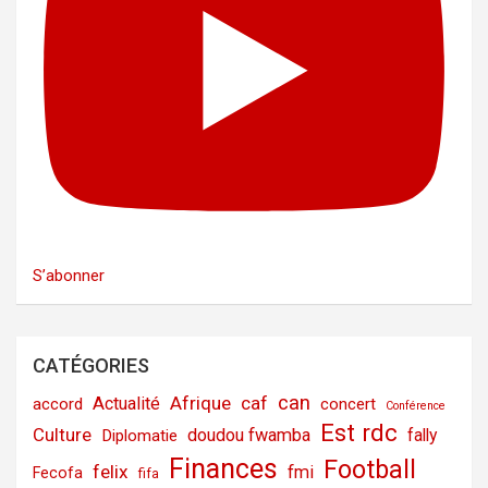
S’abonner
CATÉGORIES
can
Afrique
caf
Actualité
accord
concert
Conférence
Est rdc
Culture
doudou fwamba
fally
Diplomatie
Finances
Football
felix
fmi
Fecofa
fifa