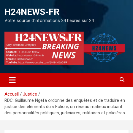
H24NEWS-FR
Votre source d'informations 24 heures sur 24.
Accueil
Justice
RDC: Guillaume Ngefa ordonne des enquêtes et de traduire en
justice des éléments du « Folio », un réseau mafieux incluant
des personnalités politiques, judiciaires, militaires et policières