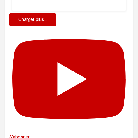
Charger plus...
S’abonner