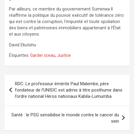
Par ailleurs, ce membre du gouvernement Suminwa ll
réaffirme la politique du pouvoir exécutif de tolérance zéro
qui est contre la corruption, l’impunité et toute spoliation
des biens et patrimoines immobiliers appartenant à l’État
et aux citoyens.
David Ekutshu
Étiquettes:
Garder sceau
,
Justice
Navigation
RDC: Le professeur émérite Paul Malembe, père
de
fondateur de l’UNISIC est admis à titre posthume dans
l’ordre national Héros nationaux Kabila-Lumumba
l’article
Santé : le PSG sensibilise le monde contre le cancer du
sein