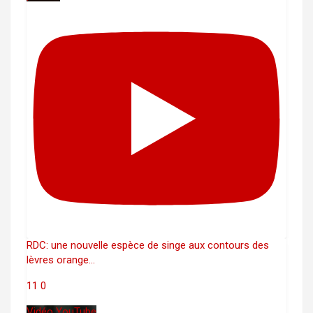
RDC: une nouvelle espèce de singe aux contours des
lèvres orange
...
11
0
Vidéo YouTube