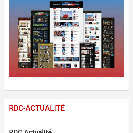
RDC-ACTUALITÉ
RDC Actualité