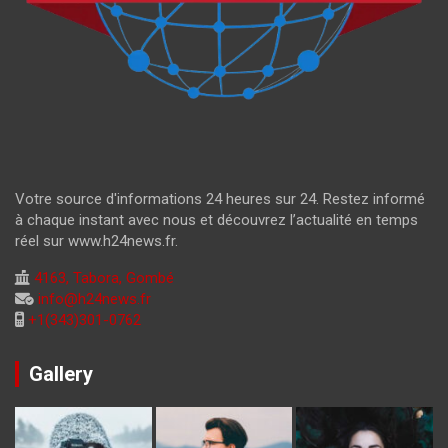
Votre source d'informations 24 heures sur 24. Restez informé
à chaque instant avec nous et découvrez l’actualité en temps
réel sur www.h24news.fr.
4163, Tabora, Gombé
info@h24news.fr
+1(343)301-0762
Gallery