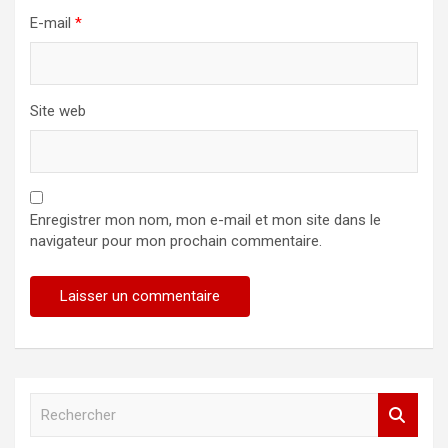
E-mail
*
Site web
Enregistrer mon nom, mon e-mail et mon site dans le
navigateur pour mon prochain commentaire.
R
e
c