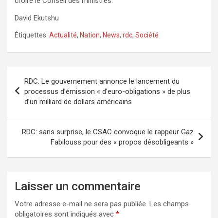
croire le Conseil des ministres.
David Ekutshu
Étiquettes:
Actualité
,
Nation
,
News
,
rdc
,
Société
Navigation
RDC: Le gouvernement annonce le lancement du
de
processus d’émission « d’euro-obligations » de plus
d’un milliard de dollars américains
l’article
RDC: sans surprise, le CSAC convoque le rappeur Gaz
Fabilouss pour des « propos désobligeants »
Laisser un commentaire
Votre adresse e-mail ne sera pas publiée.
Les champs
obligatoires sont indiqués avec
*