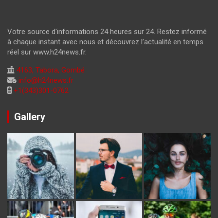
Votre source d'informations 24 heures sur 24. Restez informé
à chaque instant avec nous et découvrez l’actualité en temps
réel sur www.h24news.fr.
4163, Tabora, Gombé
info@h24news.fr
+1(343)301-0762
Gallery