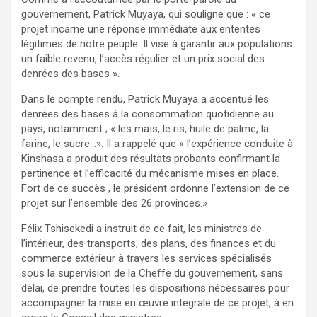
gouvernement, Patrick Muyaya, qui souligne que : « ce
projet incarne une réponse immédiate aux ententes
légitimes de notre peuple. Il vise à garantir aux populations
un faible revenu, l’accès régulier et un prix social des
denrées des bases ».
Dans le compte rendu, Patrick Muyaya a accentué les
denrées des bases à la consommation quotidienne au
pays, notamment ; « les maïs, le ris, huile de palme, la
farine, le sucre…». Il a rappelé que « l’expérience conduite à
Kinshasa a produit des résultats probants confirmant la
pertinence et l’efficacité du mécanisme mises en place.
Fort de ce succès , le président ordonne l’extension de ce
projet sur l’ensemble des 26 provinces.»
Félix Tshisekedi a instruit de ce fait, les ministres de
l’intérieur, des transports, des plans, des finances et du
commerce extérieur à travers les services spécialisés
sous la supervision de la Cheffe du gouvernement, sans
délai, de prendre toutes les dispositions nécessaires pour
accompagner la mise en œuvre integrale de ce projet, à en