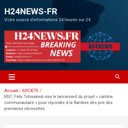
H24NEWS-FR
Votre source d'informations 24 heures sur 24.
Accueil
SOCIETE
RDC: Félix Tshisekedi vise le lancement du projet « cantine
communautaire » pour répondre à la flambée des prix des
premières nécessités