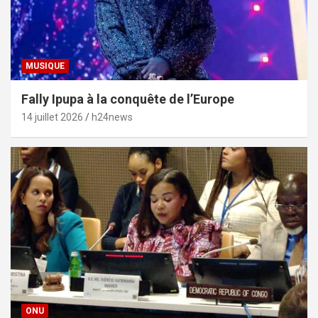
MUSIQUE
Fally Ipupa à la conquête de l’Europe
14 juillet 2026
h24news
ONU