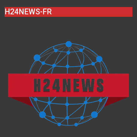
H24NEWS-FR