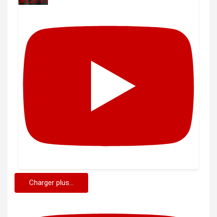
3FLZDVJ
Charger plus...