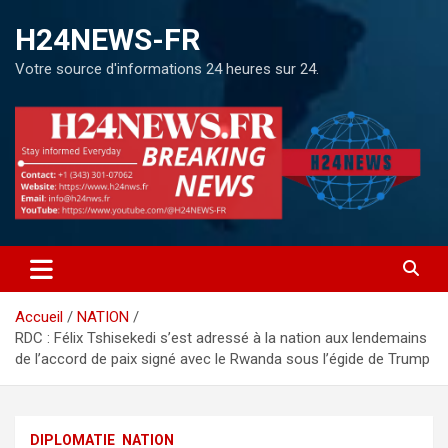
H24NEWS-FR
Votre source d'informations 24 heures sur 24.
Accueil
NATION
RDC : Félix Tshisekedi s’est adressé à la nation aux lendemains
de l’accord de paix signé avec le Rwanda sous l’égide de Trump
DIPLOMATIE
NATION