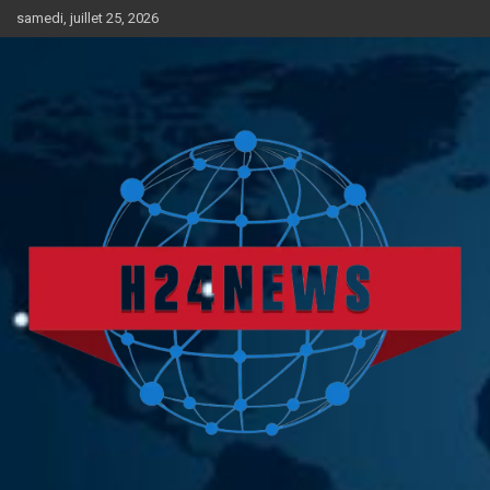
Aller
samedi, juillet 25, 2026
au
contenu