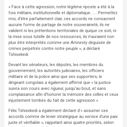
« Face à cette agression, notre légitime riposte a été à la
fois militaire, institutionnelle et diplomatique…….. Permettez
moi, d’être parfaitement clair, ces accords ne consacrent
aucune forme de partage de notre souveraineté, ils ne
valident ni les prétentions territoriales de quique ce soit, ni
la mise sous tutelle de nos ressources, ils n’auraient non
plus être interprétés comme une Amnesty déguisée de
crimes perpétrés contre notre peuple », a déclaré
Tshisekedi.
Devant les sénateurs, les députés, les membres du
gouvernement, les autorités judiciaires, les officiers
militaire et de la police ainsi que ses supporters, le
dirigeant congolais a également affirmé que « la justice
suivra son cours avec rigueur, jusqu’au bout, et sans
complaisance afin d’honorer la mémoire des celles et ceux
injustement tombés du fait de cette agression ».
Félix Tshisekedi a également déclaré d’« assumer ces
accords comme de levier stratégique au service d’une paix
juste et vérifiable », rappelant ainsi quatre priorités, selon