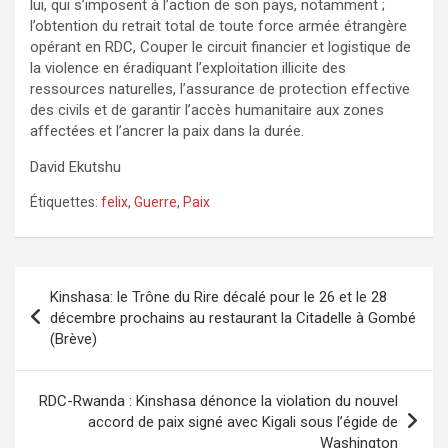
lui, qui s’imposent à l’action de son pays, notamment ;
l’obtention du retrait total de toute force armée étrangère
opérant en RDC, Couper le circuit financier et logistique de
la violence en éradiquant l’exploitation illicite des
ressources naturelles, l’assurance de protection effective
des civils et de garantir l’accès humanitaire aux zones
affectées et l’ancrer la paix dans la durée.
David Ekutshu
Étiquettes:
felix
,
Guerre
,
Paix
Navigation
Kinshasa: le Trône du Rire décalé pour le 26 et le 28
de
décembre prochains au restaurant la Citadelle à Gombé
(Brève)
l’article
RDC-Rwanda : Kinshasa dénonce la violation du nouvel
accord de paix signé avec Kigali sous l’égide de
Washington