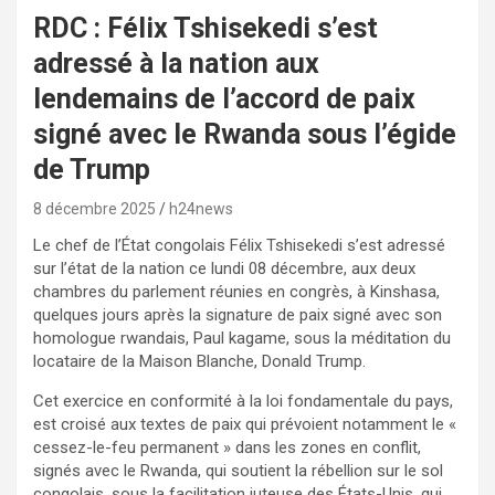
RDC : Félix Tshisekedi s’est
adressé à la nation aux
lendemains de l’accord de paix
signé avec le Rwanda sous l’égide
de Trump
8 décembre 2025
h24news
Le chef de l’État congolais Félix Tshisekedi s’est adressé
sur l’état de la nation ce lundi 08 décembre, aux deux
chambres du parlement réunies en congrès, à Kinshasa,
quelques jours après la signature de paix signé avec son
homologue rwandais, Paul kagame, sous la méditation du
locataire de la Maison Blanche, Donald Trump.
Cet exercice en conformité à la loi fondamentale du pays,
est croisé aux textes de paix qui prévoient notamment le «
cessez-le-feu permanent » dans les zones en conflit,
signés avec le Rwanda, qui soutient la rébellion sur le sol
congolais, sous la facilitation juteuse des États-Unis, qui