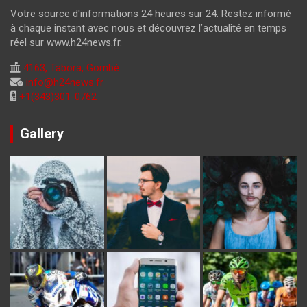
Votre source d'informations 24 heures sur 24. Restez informé
à chaque instant avec nous et découvrez l’actualité en temps
réel sur www.h24news.fr.
4163, Tabora, Gombé
info@h24news.fr
+1(343)301-0762
Gallery