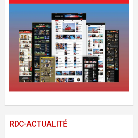
RDC-ACTUALITÉ