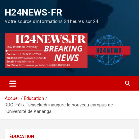
H24NEWS-FR
Votre source d'informations 24 heures sur 24.
Accueil
Éducation
RDC: Félix Tshisekedi inaugure le nouveau campus de
l’Université de Kananga
ÉDUCATION