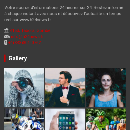
Votre source d'informations 24 heures sur 24. Restez informé
à chaque instant avec nous et découvrez l’actualité en temps
réel sur www.h24news.fr.
4163, Tabora, Gombé
info@h24news.fr
+1(343)301-0762
Gallery