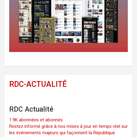
RDC-ACTUALITÉ
RDC Actualité
1.9K abonnées et abonnés
Restez informé grâce à nos mises à jour en temps réel sur
les événements majeurs qui façonnent la République