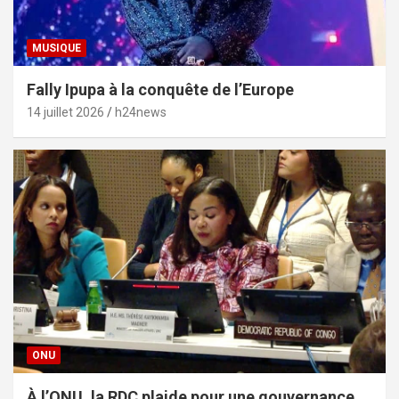
MUSIQUE
Fally Ipupa à la conquête de l’Europe
14 juillet 2026
h24news
ONU
À l’ONU, la RDC plaide pour une gouvernance