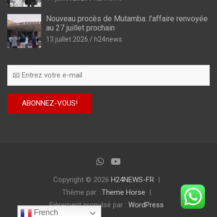
Nouveau procès de Mutamba: l’affaire renvoyée
au 27 juillet prochain
13 juillet 2026
h24news
Copyright © 2026
H24NEWS-FR
Thème par :
Theme Horse
Fièrement propulsé par :
WordPress
French