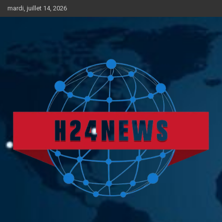
Aller
mardi, juillet 14, 2026
au
contenu