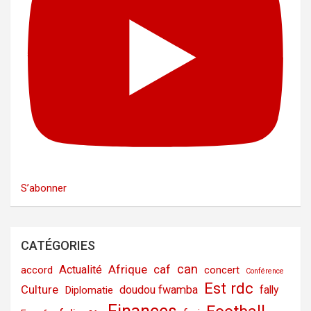
S’abonner
CATÉGORIES
can
Afrique
caf
Actualité
accord
concert
Conférence
Est rdc
Culture
doudou fwamba
fally
Diplomatie