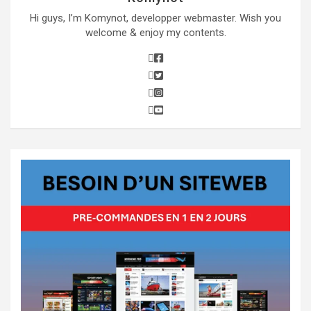
Hi guys, I’m Komynot, developper webmaster. Wish you
welcome & enjoy my contents.