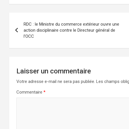
Navigation
RDC : le Ministre du commerce extérieur ouvre une
de
action disciplinaire contre le Directeur général de
l’OCC
l’article
Laisser un commentaire
Votre adresse e-mail ne sera pas publiée.
Les champs oblig
Commentaire
*