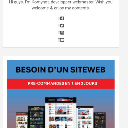
Hi guys, I’m Komynot, developper webmaster. Wish you
welcome & enjoy my contents.