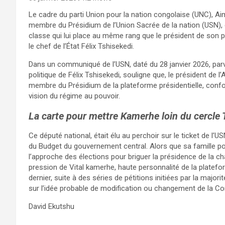
Le cadre du parti Union pour la nation congolaise (UNC),
membre du Présidium de l’Union Sacrée de la nation (USN), 
classe qui lui place au même rang que le président de son pa
le chef de l’État Félix Tshisekedi.
Dans un communiqué de l’USN, daté du 28 janvier 2026, parve
politique de Félix Tshisekedi, souligne que, le président 
membre du Présidium de la plateforme présidentielle, confo
vision du régime au pouvoir.
La carte pour mettre Kamerhe loin du cercle 
Ce député national, était élu au perchoir sur le ticket de l’
du Budget du gouvernement central. Alors que sa famille poli
l’approche des élections pour briguer la présidence de la 
pression de Vital kamerhe, haute personnalité de la platefor
dernier, suite à des séries de pétitions initiées par la maj
sur l’idée probable de modification ou changement de la Con
David Ekutshu