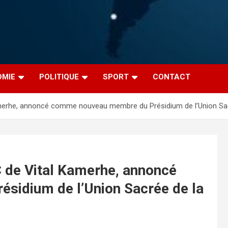
OMIE
POLITIQUE
SPORT
CONTACT
Kamerhe, annoncé comme nouveau membre du Présidium de l’Union Sac
C de Vital Kamerhe, annoncé
idium de l’Union Sacrée de la