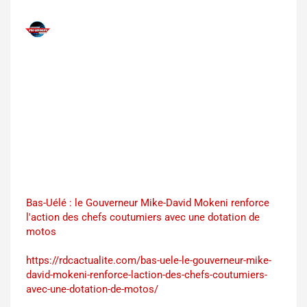
Bas-Uélé : le Gouverneur Mike-David Mokeni renforce
l'action des chefs coutumiers avec une dotation de
motos
https://rdcactualite.com/bas-uele-le-gouverneur-mike-
david-mokeni-renforce-laction-des-chefs-coutumiers-
avec-une-dotation-de-motos/