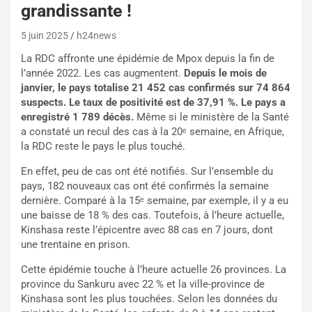
grandissante !
5 juin 2025
h24news
La RDC affronte une épidémie de Mpox depuis la fin de
l’année 2022. Les cas augmentent.
Depuis le mois de
janvier, le pays totalise 21 452 cas confirmés sur 74 864
suspects. Le taux de positivité est de 37,91 %. Le pays a
enregistré 1 789 décès.
Même si le ministère de la Santé
a constaté un recul des cas à la 20ᵉ semaine, en Afrique,
la RDC reste le pays le plus touché.
En effet, peu de cas ont été notifiés. Sur l’ensemble du
pays, 182 nouveaux cas ont été confirmés la semaine
dernière. Comparé à la 15ᵉ semaine, par exemple, il y a eu
une baisse de 18 % des cas. Toutefois, à l’heure actuelle,
Kinshasa reste l’épicentre avec 88 cas en 7 jours, dont
une trentaine en prison.
Cette épidémie touche à l’heure actuelle 26 provinces. La
province du Sankuru avec 22 % et la ville-province de
Kinshasa sont les plus touchées. Selon les données du