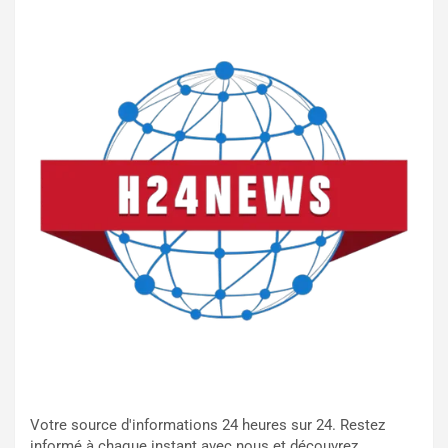
Votre source d'informations 24 heures sur 24. Restez
informé à chaque instant avec nous et découvrez