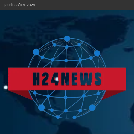
Aller
jeudi, août 6, 2026
au
contenu