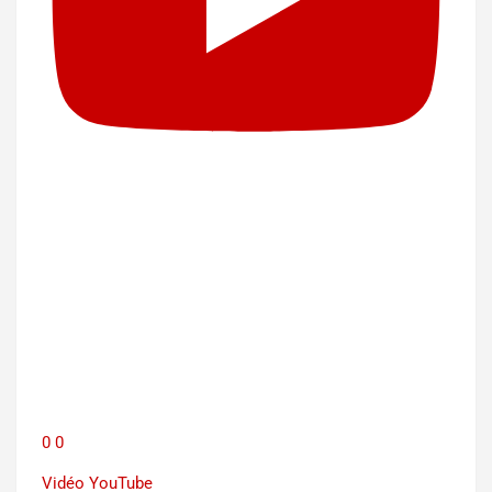
0
0
Vidéo YouTube