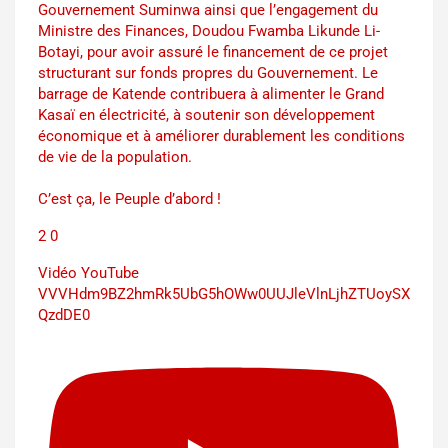
Gouvernement Suminwa ainsi que l’engagement du
Ministre des Finances, Doudou Fwamba Likunde Li-
Botayi, pour avoir assuré le financement de ce projet
structurant sur fonds propres du Gouvernement. Le
barrage de Katende contribuera à alimenter le Grand
Kasaï en électricité, à soutenir son développement
économique et à améliorer durablement les conditions
de vie de la population.
C’est ça, le Peuple d’abord !
2
0
Vidéo YouTube
VVVHdm9BZ2hmRk5UbG5hOWw0UUJleVlnLjhZTUoySX
QzdDE0