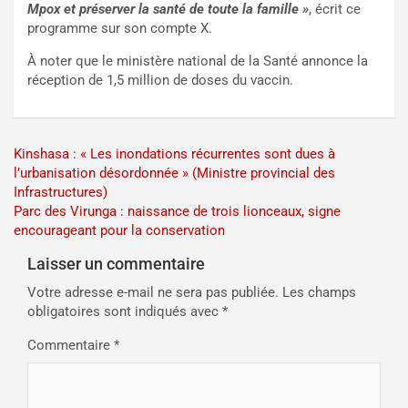
Mpox et préserver la santé de toute la famille »
, écrit ce
programme sur son compte X.
À noter que le ministère national de la Santé annonce la
réception de 1,5 million de doses du vaccin.
Navigation
Kinshasa : « Les inondations récurrentes sont dues à
l’urbanisation désordonnée » (Ministre provincial des
de
Infrastructures)
l’article
Parc des Virunga : naissance de trois lionceaux, signe
encourageant pour la conservation
Laisser un commentaire
Votre adresse e-mail ne sera pas publiée.
Les champs
obligatoires sont indiqués avec
*
Commentaire
*