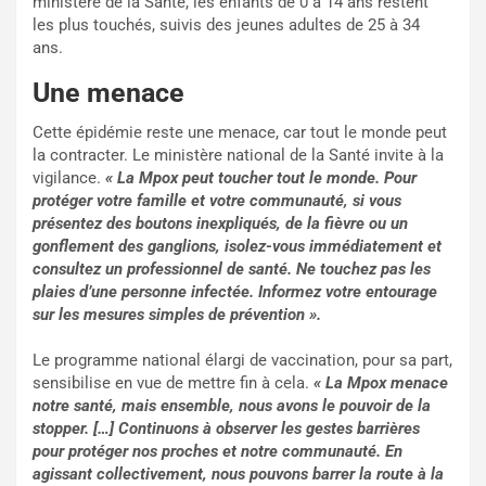
ministère de la Santé, les enfants de 0 à 14 ans restent
les plus touchés, suivis des jeunes adultes de 25 à 34
ans.
Une menace
Cette épidémie reste une menace, car tout le monde peut
la contracter. Le ministère national de la Santé invite à la
vigilance.
« La Mpox peut toucher tout le monde. Pour
protéger votre famille et votre communauté, si vous
présentez des boutons inexpliqués, de la fièvre ou un
gonflement des ganglions, isolez-vous immédiatement et
consultez un professionnel de santé. Ne touchez pas les
plaies d’une personne infectée. Informez votre entourage
sur les mesures simples de prévention ».
Le programme national élargi de vaccination, pour sa part,
sensibilise en vue de mettre fin à cela.
« La Mpox menace
notre santé, mais ensemble, nous avons le pouvoir de la
stopper. […] Continuons à observer les gestes barrières
pour protéger nos proches et notre communauté. En
agissant collectivement, nous pouvons barrer la route à la