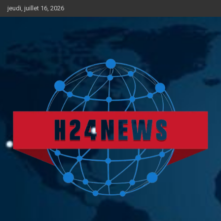
Aller
jeudi, juillet 16, 2026
au
contenu