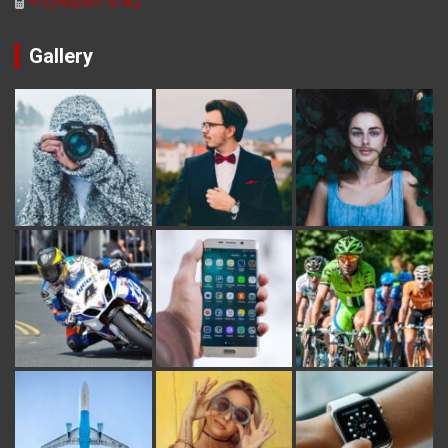
+1(343)301-0762
Gallery