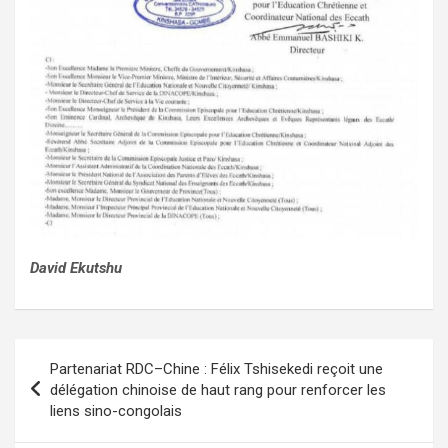
David Ekutshu
Navigation
Partenariat RDC–Chine : Félix Tshisekedi reçoit une
de
délégation chinoise de haut rang pour renforcer les
liens sino-congolais
l’article