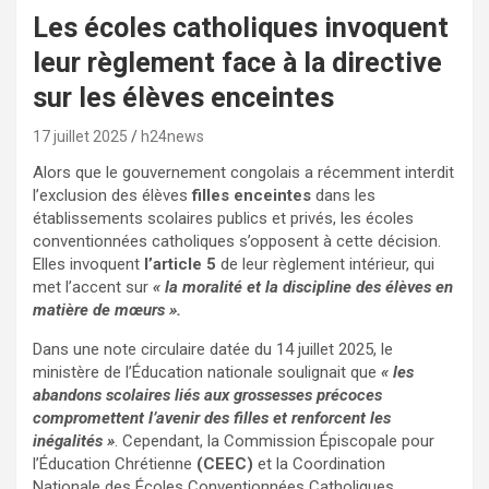
Les écoles catholiques invoquent
leur règlement face à la directive
sur les élèves enceintes
17 juillet 2025
h24news
Alors que le gouvernement congolais a récemment interdit
l’exclusion des élèves
filles enceintes
dans les
établissements scolaires publics et privés, les écoles
conventionnées catholiques s’opposent à cette décision.
Elles invoquent
l’article 5
de leur règlement intérieur, qui
met l’accent sur
« la moralité et la discipline des élèves en
matière de mœurs ».
Dans une note circulaire datée du 14 juillet 2025, le
ministère de l’Éducation nationale soulignait que
« les
abandons scolaires liés aux grossesses précoces
compromettent l’avenir des filles et renforcent les
inégalités »
. Cependant, la Commission Épiscopale pour
l’Éducation Chrétienne
(CEEC)
et la Coordination
Nationale des Écoles Conventionnées Catholiques