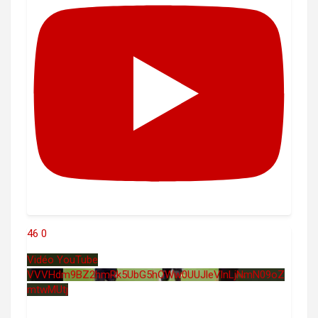
46
0
Vidéo YouTube
VVVHdm9BZ2hmRk5UbG5hOWw0UUJleVlnLjNmN09oZ
mtwMUtj