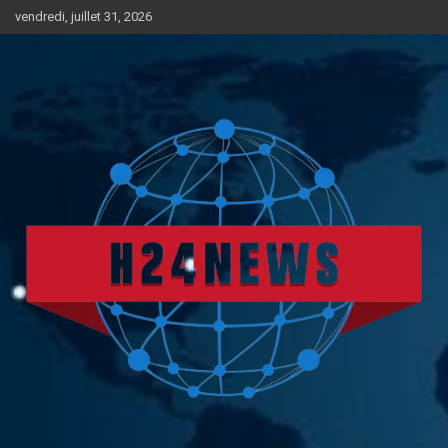
Aller
vendredi, juillet 31, 2026
au
contenu