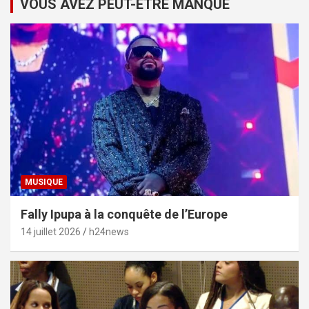
VOUS AVEZ PEUT-ÊTRE MANQUÉ
MUSIQUE
Fally Ipupa à la conquête de l’Europe
14 juillet 2026
h24news