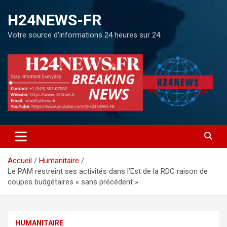
H24NEWS-FR
Votre source d'informations 24 heures sur 24.
Accueil
Humanitaire
Le PAM restreint ses activités dans l’Est de la RDC raison de
coupes budgétaires « sans précédent »
HUMANITAIRE