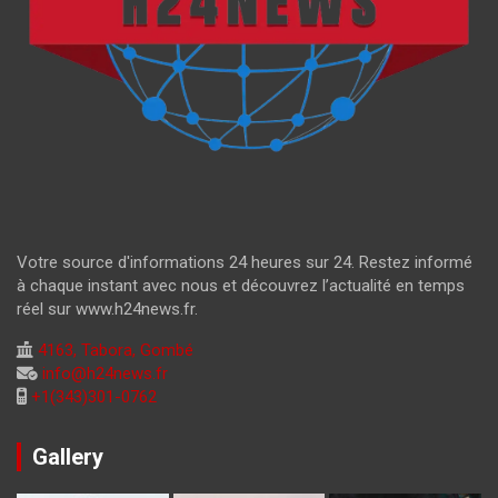
Votre source d'informations 24 heures sur 24. Restez informé
à chaque instant avec nous et découvrez l’actualité en temps
réel sur www.h24news.fr.
4163, Tabora, Gombé
info@h24news.fr
+1(343)301-0762
Gallery