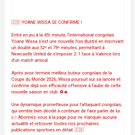
🇨🇩 YOANE WISSA SE CONFIRME !
Entré en jeu à la 45ᵉ minute, l’international congolais
Yoane Wissa s’est une nouvelle fois illustré en inscrivant
un doublé aux 52ᵉ et 79ᵉ minutes, permettant à
Newcastle United de s’imposer 2-1 face à Valence lors
d’un match amical.
Après avoir terminé meilleur buteur congolais de la
Coupe du Monde 2026, Wissa poursuit sur sa lancée et
confirme déjà son efficacité offensive à l’aube de cette
nouvelle saison en club. ⚽🔥
Une dynamique prometteuse pour l’attaquant congolais,
qui semble bien décidé à continuer de faire parler de lui.
👉 Abonnez-vous à la page pour ne manquer aucune
actualité et retrouver toutes nos prochaines
publications sportives en détail. 🇨🇩