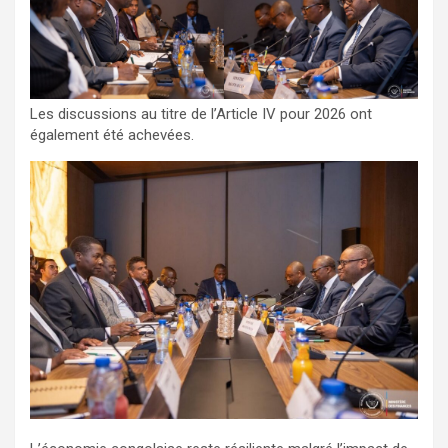
Les discussions au titre de l’Article IV pour 2026 ont
également été achevées.