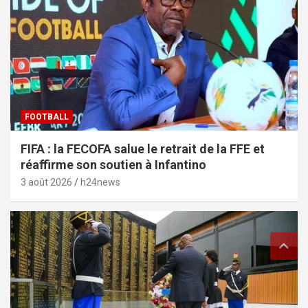
FOOTBALL
FIFA : la FECOFA salue le retrait de la FFE et
réaffirme son soutien à Infantino
3 août 2026
h24news