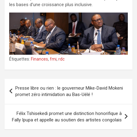
les bases d’une croissance plus inclusive.
Étiquettes:
Finances
,
fmi
,
rdc
Navigation
Presse libre ou rien : le gouverneur Mike-David Mokeni
de
promet zéro intimidation au Bas-Uélé !
l’article
Félix Tshisekedi promet une distinction honorifique à
Fally Ipupa et appelle au soutien des artistes congolais