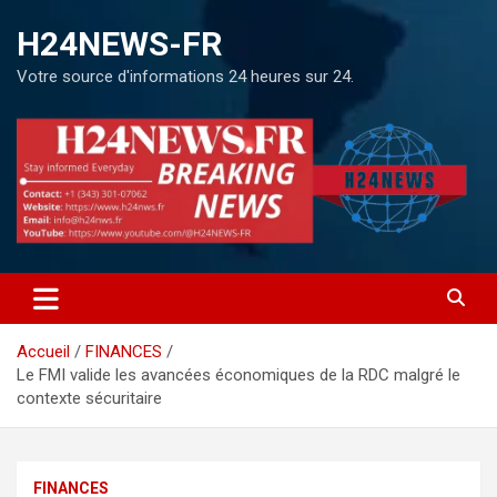
H24NEWS-FR
Votre source d'informations 24 heures sur 24.
Accueil
FINANCES
Le FMI valide les avancées économiques de la RDC malgré le
contexte sécuritaire
FINANCES