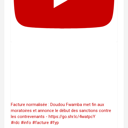
Facture normalisée : Doudou Fwamba met fin aux
moratoires et annonce le début des sanctions contre
les contrevenants - https://go.shr.lc/4watpcY
#rdc #info #facture #fyp