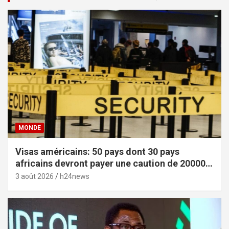
MONDE
Visas américains: 50 pays dont 30 pays
africains devront payer une caution de 20000
dollars
3 août 2026
h24news