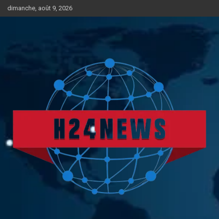
Aller
dimanche, août 9, 2026
au
contenu