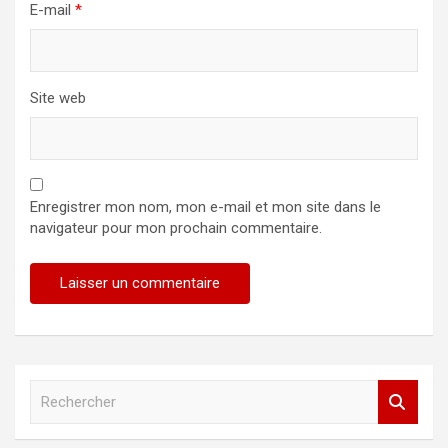
E-mail
*
Site web
Enregistrer mon nom, mon e-mail et mon site dans le
navigateur pour mon prochain commentaire.
R
e
c