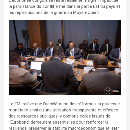
L’économie congolaise reste résiliente malgré l’impact de
la persistance du conflit armé dans la partie Est du pays et
les répercussions de la guerre au Moyen-Orient.
Le FMI relève que l’accélération des réformes, la prudence
monétaire ainsi qu’une utilisation transparente et efficace
des ressources publiques, y compris celles issues de
l’Eurobond, demeurent essentielles pour renforcer la
résilience, préserver la stabilité macroéconomique et jeter