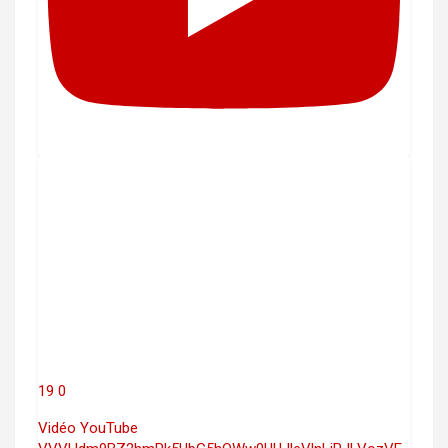
19
0
Vidéo YouTube