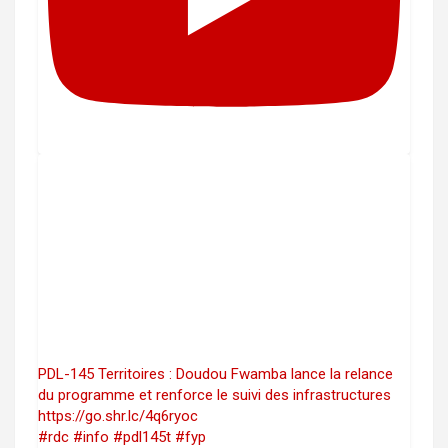
PDL-145 Territoires : Doudou Fwamba lance la relance
du programme et renforce le suivi des infrastructures
https://go.shr.lc/4q6ryoc
#rdc #info #pdl145t #fyp