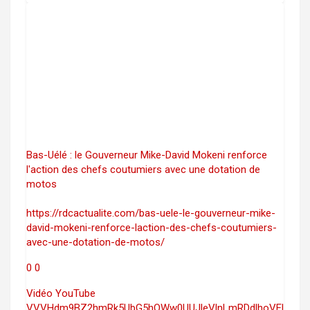
Bas-Uélé : le Gouverneur Mike-David Mokeni renforce
l'action des chefs coutumiers avec une dotation de
motos
https://rdcactualite.com/bas-uele-le-gouverneur-mike-
david-mokeni-renforce-laction-des-chefs-coutumiers-
avec-une-dotation-de-motos/
0
0
Vidéo YouTube
VVVHdm9BZ2hmRk5UbG5hOWw0UUJleVlnLmRDdlhoVEl