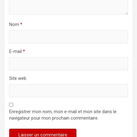
Nom
*
E-mail
*
Site web
Enregistrer mon nom, mon e-mail et mon site dans le
navigateur pour mon prochain commentaire.