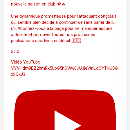
nouvelle saison en club. ⚽🔥
Une dynamique prometteuse pour l’attaquant congolais,
qui semble bien décidé à continuer de faire parler de lui.
👉 Abonnez-vous à la page pour ne manquer aucune
actualité et retrouver toutes nos prochaines
publications sportives en détail. 🇨🇩
27
2
Vidéo YouTube
VVVHdm9BZ2hmRk5UbG5hOWw0UUJleVlnLklOYTNUSG
xSQkJ3