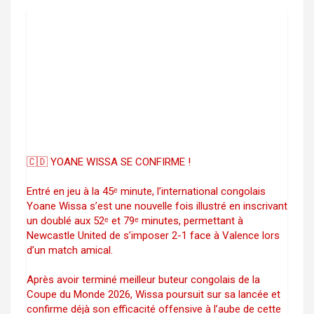
🇨🇩 YOANE WISSA SE CONFIRME !
Entré en jeu à la 45ᵉ minute, l’international congolais
Yoane Wissa s’est une nouvelle fois illustré en inscrivant
un doublé aux 52ᵉ et 79ᵉ minutes, permettant à
Newcastle United de s’imposer 2-1 face à Valence lors
d’un match amical.
Après avoir terminé meilleur buteur congolais de la
Coupe du Monde 2026, Wissa poursuit sur sa lancée et
confirme déjà son efficacité offensive à l’aube de cette