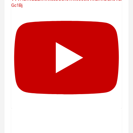
Gc1Bj