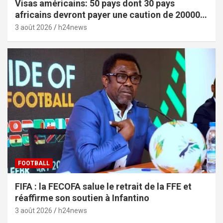
Visas américains: 50 pays dont 30 pays
africains devront payer une caution de 20000
dollars
3 août 2026
h24news
FOOTBALL
FIFA : la FECOFA salue le retrait de la FFE et
réaffirme son soutien à Infantino
3 août 2026
h24news