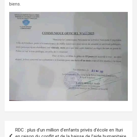
biens.
Navigation
RDC : plus d’un million d’enfants privés d’école en Ituri
de
en raison du conflit et de la baisse de l’aide humanitaire,