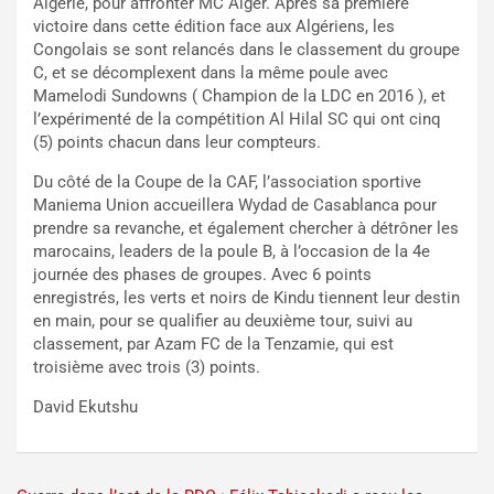
Algérie, pour affronter MC Alger. Après sa première
victoire dans cette édition face aux Algériens, les
Congolais se sont relancés dans le classement du groupe
C, et se décomplexent dans la même poule avec
Mamelodi Sundowns ( Champion de la LDC en 2016 ), et
l’expérimenté de la compétition Al Hilal SC qui ont cinq
(5) points chacun dans leur compteurs.
Du côté de la Coupe de la CAF, l’association sportive
Maniema Union accueillera Wydad de Casablanca pour
prendre sa revanche, et également chercher à détrôner les
marocains, leaders de la poule B, à l’occasion de la 4e
journée des phases de groupes. Avec 6 points
enregistrés, les verts et noirs de Kindu tiennent leur destin
en main, pour se qualifier au deuxième tour, suivi au
classement, par Azam FC de la Tenzamie, qui est
troisième avec trois (3) points.
David Ekutshu