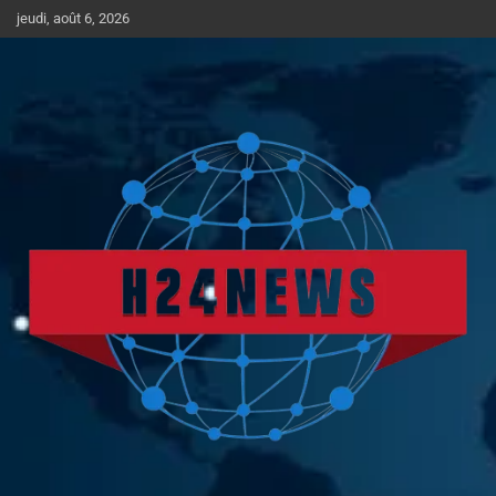
Aller
jeudi, août 6, 2026
au
contenu