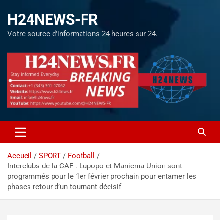
H24NEWS-FR
Votre source d'informations 24 heures sur 24.
Accueil
SPORT
Football
Interclubs de la CAF : Lupopo et Maniema Union sont
programmés pour le 1er février prochain pour entamer les
phases retour d’un tournant décisif