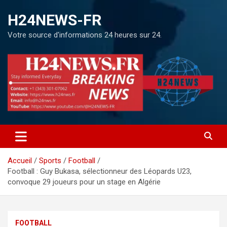
H24NEWS-FR
Votre source d'informations 24 heures sur 24.
Accueil
Sports
Football
Football : Guy Bukasa, sélectionneur des Léopards U23,
convoque 29 joueurs pour un stage en Algérie
FOOTBALL