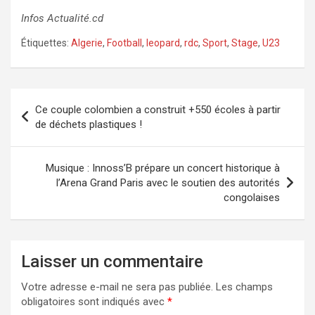
Infos Actualité.cd
Étiquettes:
Algerie
,
Football
,
leopard
,
rdc
,
Sport
,
Stage
,
U23
Navigation
Ce couple colombien a construit +550 écoles à partir
de
de déchets plastiques !
l’article
Musique : Innoss’B prépare un concert historique à
l’Arena Grand Paris avec le soutien des autorités
congolaises
Laisser un commentaire
Votre adresse e-mail ne sera pas publiée.
Les champs
obligatoires sont indiqués avec
*