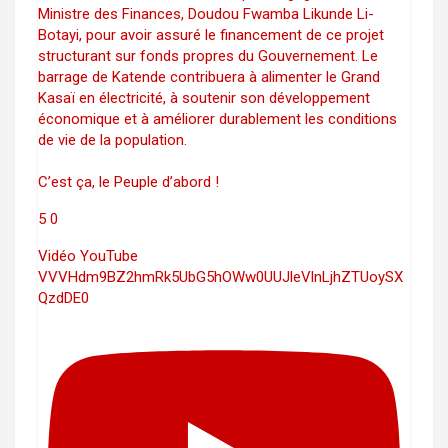
Ministre des Finances, Doudou Fwamba Likunde Li-
Botayi, pour avoir assuré le financement de ce projet
structurant sur fonds propres du Gouvernement. Le
barrage de Katende contribuera à alimenter le Grand
Kasaï en électricité, à soutenir son développement
économique et à améliorer durablement les conditions
de vie de la population.
C’est ça, le Peuple d’abord !
5
0
Vidéo YouTube
VVVHdm9BZ2hmRk5UbG5hOWw0UUJleVlnLjhZTUoySX
QzdDE0