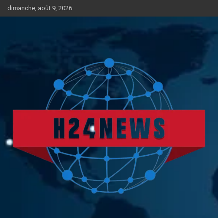
Aller
dimanche, août 9, 2026
au
contenu