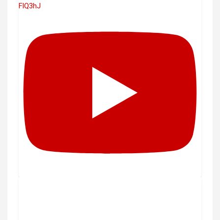
FlQ3hJ