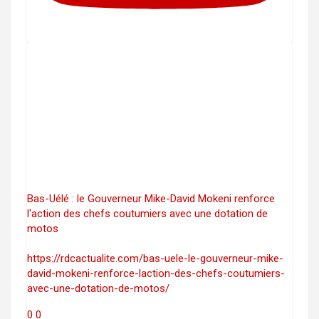
Bas-Uélé : le Gouverneur Mike-David Mokeni renforce
l'action des chefs coutumiers avec une dotation de
motos
https://rdcactualite.com/bas-uele-le-gouverneur-mike-
david-mokeni-renforce-laction-des-chefs-coutumiers-
avec-une-dotation-de-motos/
0
0