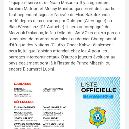
l’équipe réserve et de Noah Makanza. Il y a également
Ibrahim Matobo et Messy Manitou qui seront de la partie. Il
faut cependant signaler l’arrivée de Elias Bakatukanda,
prêté depuis deux saisons par Cologne (Allemagne) au
Blau Weiss Linz (D1 Autriche). Il sera accompagné de
Marzouk Diakanua, le feu follet de l’As V.Club qui n’a pas eu
l’occasion de montrer son talent au dernier Championnat
d’Afrique des Nations (CHAN). Oscar Kabwit également
sera là, lui que l’opinion attendait chez les A pour les
barrages intercontinentaux. D’autres joueurs évoluant au
pays également sont là à l’instar de Prince Mbatshi ou
encore Dieumerci Lupini.