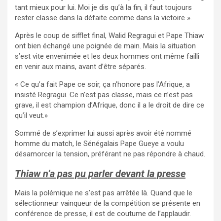
tant mieux pour lui. Moi je dis qu’à la fin, il faut toujours
rester classe dans la défaite comme dans la victoire ».
Après le coup de sifflet final, Walid Regragui et Pape Thiaw
ont bien échangé une poignée de main. Mais la situation
s’est vite envenimée et les deux hommes ont même failli
en venir aux mains, avant d’être séparés.
« Ce qu’a fait Pape ce soir, ça n’honore pas l’Afrique, a
insisté Regragui. Ce n’est pas classe, mais ce n’est pas
grave, il est champion d’Afrique, donc il a le droit de dire ce
qu’il veut.»
Sommé de s’exprimer lui aussi après avoir été nommé
homme du match, le Sénégalais Pape Gueye a voulu
désamorcer la tension, préférant ne pas répondre à chaud.
Thiaw n’a pas pu parler devant la presse
Mais la polémique ne s’est pas arrêtée là. Quand que le
sélectionneur vainqueur de la compétition se présente en
conférence de presse, il est de coutume de l’applaudir.