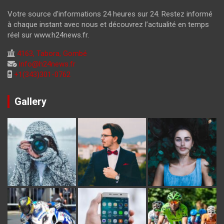
Votre source d'informations 24 heures sur 24. Restez informé
à chaque instant avec nous et découvrez l’actualité en temps
réel sur www.h24news.fr.
4163, Tabora, Gombé
info@h24news.fr
+1(343)301-0762
Gallery