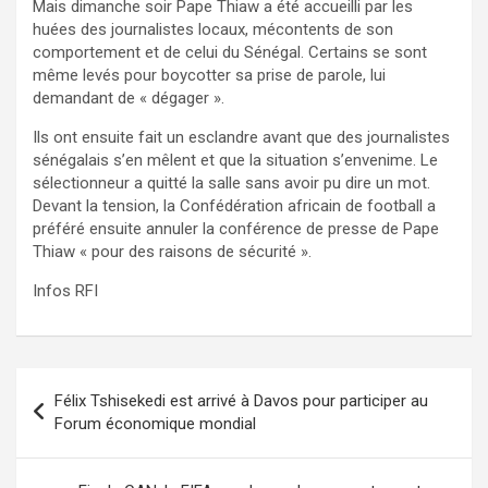
Mais dimanche soir Pape Thiaw a été accueilli par les
huées des journalistes locaux, mécontents de son
comportement et de celui du Sénégal. Certains se sont
même levés pour boycotter sa prise de parole, lui
demandant de « dégager ».
Ils ont ensuite fait un esclandre avant que des journalistes
sénégalais s’en mêlent et que la situation s’envenime. Le
sélectionneur a quitté la salle sans avoir pu dire un mot.
Devant la tension, la Confédération africain de football a
préféré ensuite annuler la conférence de presse de Pape
Thiaw « pour des raisons de sécurité ».
Infos RFI
Navigation
Félix Tshisekedi est arrivé à Davos pour participer au
de
Forum économique mondial
l’article