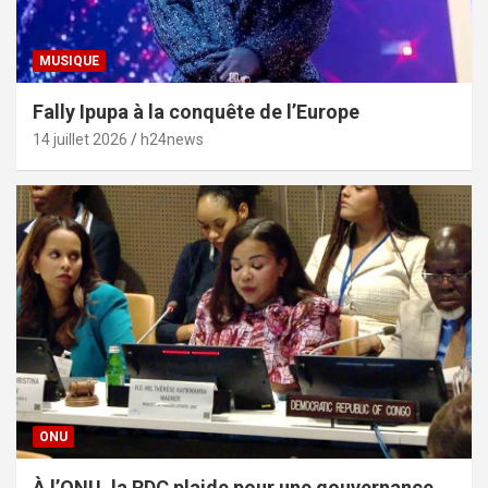
MUSIQUE
Fally Ipupa à la conquête de l’Europe
14 juillet 2026
h24news
ONU
À l’ONU, la RDC plaide pour une gouvernance