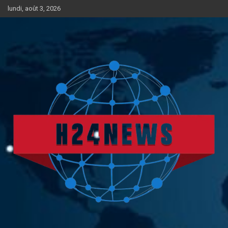
Aller
lundi, août 3, 2026
au
contenu