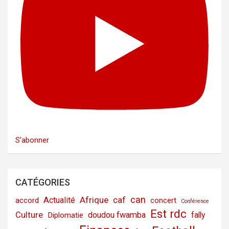
S’abonner
CATÉGORIES
can
Afrique
caf
Actualité
accord
concert
Conférence
Est rdc
Culture
doudou fwamba
fally
Diplomatie