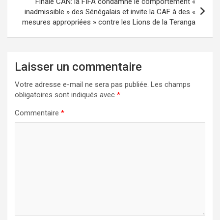
Finale CAN: la FIFA condamne le comportement «
inadmissible » des Sénégalais et invite la CAF à des «
mesures appropriées » contre les Lions de la Teranga
Laisser un commentaire
Votre adresse e-mail ne sera pas publiée.
Les champs
obligatoires sont indiqués avec
*
Commentaire
*