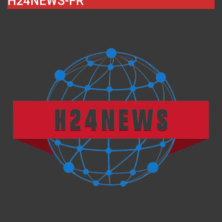
H24NEWS-FR