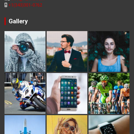
+1(343)301-0762
Gallery