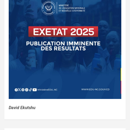
David Ekutshu