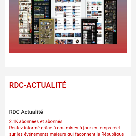
RDC-ACTUALITÉ
RDC Actualité
2.1K abonnées et abonnés
Restez informé grâce à nos mises à jour en temps réel
sur les événements majeurs qui façonnent la République