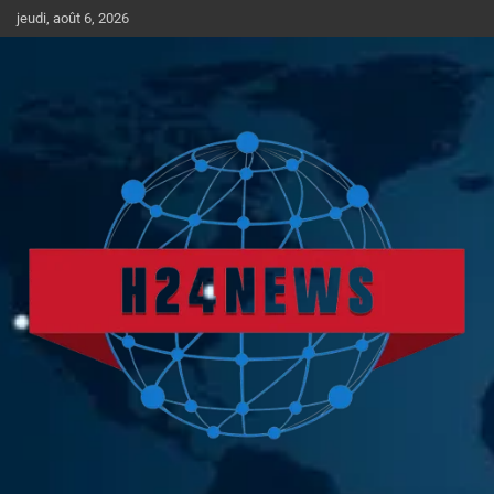
Aller
jeudi, août 6, 2026
au
contenu