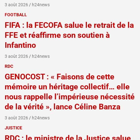
3 août 2026
h24news
FOOTBALL
FIFA : la FECOFA salue le retrait de la
FFE et réaffirme son soutien à
Infantino
3 août 2026
h24news
RDC
GENOCOST : « Faisons de cette
mémoire un héritage collectif… elle
nous rappelle l’impérieuse nécessité
de la vérité », lance Céline Banza
3 août 2026
h24news
JUSTICE
RDC : le ministre de la Justice salue