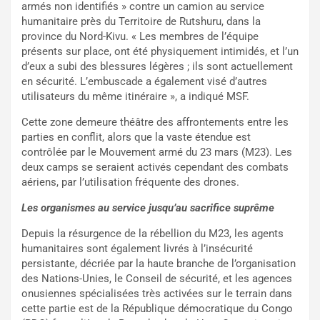
armés non identifiés » contre un camion au service
humanitaire près du Territoire de Rutshuru, dans la
province du Nord-Kivu. « Les membres de l’équipe
présents sur place, ont été physiquement intimidés, et l’un
d’eux a subi des blessures légères ; ils sont actuellement
en sécurité. L’embuscade a également visé d’autres
utilisateurs du même itinéraire », a indiqué MSF.
Cette zone demeure théâtre des affrontements entre les
parties en conflit, alors que la vaste étendue est
contrôlée par le Mouvement armé du 23 mars (M23). Les
deux camps se seraient activés cependant des combats
aériens, par l’utilisation fréquente des drones.
Les organismes au service jusqu’au sacrifice suprême
Depuis la résurgence de la rébellion du M23, les agents
humanitaires sont également livrés à l’insécurité
persistante, décriée par la haute branche de l’organisation
des Nations-Unies, le Conseil de sécurité, et les agences
onusiennes spécialisées très activées sur le terrain dans
cette partie est de la République démocratique du Congo