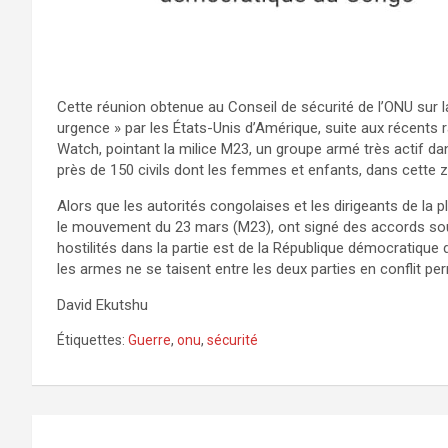
Cette réunion obtenue au Conseil de sécurité de l’ONU sur l
urgence » par les États-Unis d’Amérique, suite aux récent
Watch, pointant la milice M23, un groupe armé très actif dan
près de 150 civils dont les femmes et enfants, dans cette 
Alors que les autorités congolaises et les dirigeants de la p
le mouvement du 23 mars (M23), ont signé des accords sous
hostilités dans la partie est de la République démocratique 
les armes ne se taisent entre les deux parties en conflit pe
David Ekutshu
Étiquettes:
Guerre
,
onu
,
sécurité
Navigation