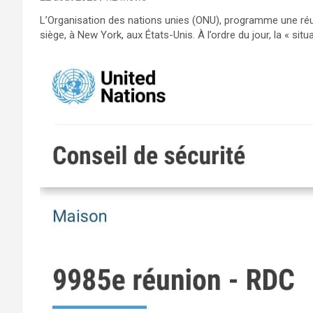
L’Organisation des nations unies (ONU), programme une réun
siège, à New York, aux États-Unis. À l’ordre du jour, la « s