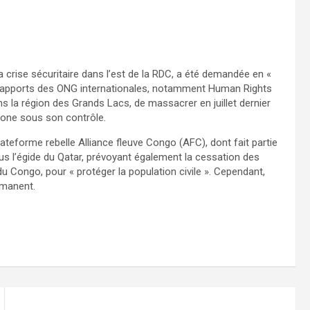
a crise sécuritaire dans l’est de la RDC, a été demandée en «
s rapports des ONG internationales, notamment Human Rights
s la région des Grands Lacs, de massacrer en juillet dernier
zone sous son contrôle.
lateforme rebelle Alliance fleuve Congo (AFC), dont fait partie
 l’égide du Qatar, prévoyant également la cessation des
du Congo, pour « protéger la population civile ». Cependant,
rmanent.