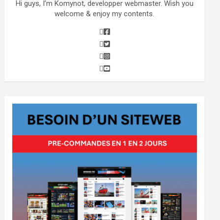
Hi guys, I’m Komynot, developper webmaster. Wish you
welcome & enjoy my contents.