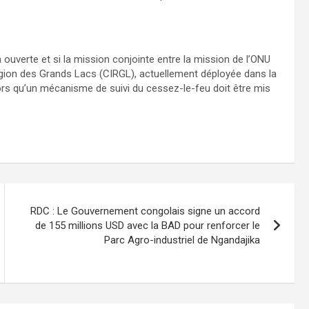
ouverte et si la mission conjointe entre la mission de l’ONU
égion des Grands Lacs (CIRGL), actuellement déployée dans la
rs qu’un mécanisme de suivi du cessez-le-feu doit être mis
RDC : Le Gouvernement congolais signe un accord
de 155 millions USD avec la BAD pour renforcer le
Parc Agro-industriel de Ngandajika