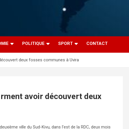
OMIE
POLITIQUE
SPORT
CONTACT
ir découvert deux fosses communes à Uvira
firment avoir découvert deux
a, deuxième ville du Sud-Kivu, dans l’est de la RDC, deux mois