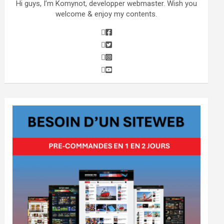
Hi guys, I’m Komynot, developper webmaster. Wish you
welcome & enjoy my contents.