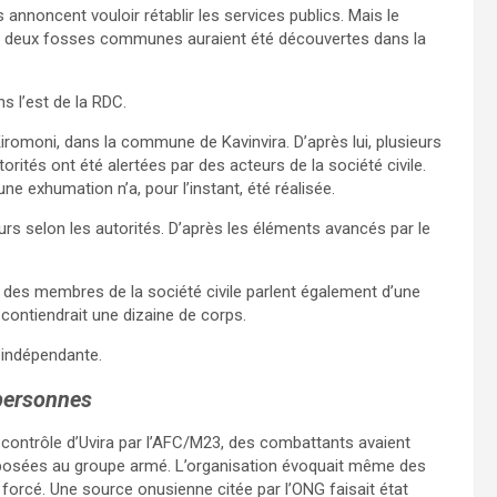
es annoncent vouloir rétablir les services publics. Mais le
e deux fosses communes auraient été découvertes dans la
ns l’est de la RDC.
Kiromoni, dans la commune de Kavinvira. D’après lui, plusieurs
torités ont été alertées par des acteurs de la société civile.
ne exhumation n’a, pour l’instant, été réalisée.
urs selon les autorités. D’après les éléments avancés par le
e, des membres de la société civile parlent également d’une
contiendrait une dizaine de corps.
e indépendante.
personnes
 contrôle d’Uvira par l’AFC/M23, des combattants avaient
osées au groupe armé. L’organisation évoquait même des
forcé. Une source onusienne citée par l’ONG faisait état