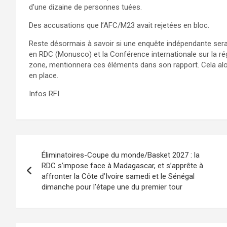
d’une dizaine de personnes tuées.
Des accusations que l’AFC/M23 avait rejetées en bloc.
Reste désormais à savoir si une enquête indépendante sera 
en RDC (Monusco) et la Conférence internationale sur la r
zone, mentionnera ces éléments dans son rapport. Cela alo
en place.
Infos RFI
Navigation
Éliminatoires-Coupe du monde/Basket 2027 : la
de
RDC s’impose face à Madagascar, et s’apprête à
affronter la Côte d’Ivoire samedi et le Sénégal
l’article
dimanche pour l’étape une du premier tour