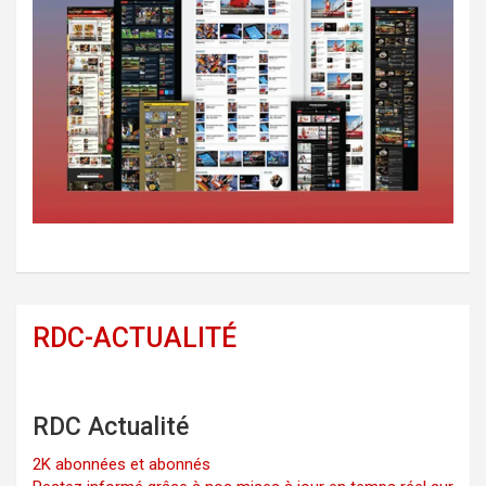
RDC-ACTUALITÉ
RDC Actualité
2K abonnées et abonnés