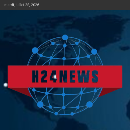
Aller
mardi, juillet 28, 2026
au
contenu