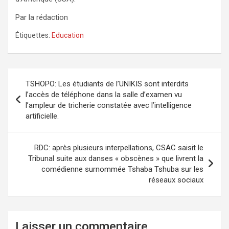
Par la rédaction
Étiquettes:
Education
Navigation
TSHOPO: Les étudiants de l’UNIKIS sont interdits
de
l’accès de téléphone dans la salle d’examen vu
l’ampleur de tricherie constatée avec l’intelligence
l’article
artificielle.
RDC: après plusieurs interpellations, CSAC saisit le
Tribunal suite aux danses « obscènes » que livrent la
comédienne surnommée Tshaba Tshuba sur les
réseaux sociaux
Laisser un commentaire