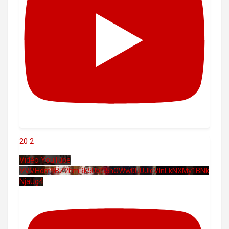
20
2
Vidéo YouTube
VVVHdm9BZ2hmRk5UbG5hOWw0UUJleVlnLkNXMy1BNk
NjaUg4