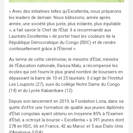
« Avec des initiatives telles qu’Excellentia, nous préparons
les leaders de demain. Nous bâtissons, année après
année, une société plus juste, plus éclairée, plus équitable
», a fait savoir le Chef de l’État. Il a recommandé aux
Lauréats Excellentia « de porter haut les couleurs de la
République Démocratique du Congo (RDC) et de rendre
continuellement grâce à l’Éternel ».
Au terme de cette cérémonie, le ministre d’État, ministre
de l’Éducation nationale, Raïssa Malu, a récompensé les
écoles qui ont fourni le plus grand nombre de boursiers en
dépassant la barre de 10 et 25 lauréats. Il s’agit de l’Institut
Les Loupiots (27), suivi du collège Notre Dame du Congo
(14) et du Lycée Kabambare (12).
Depuis son lancement en 2019, la Fondation Lona, dans sa
quête d’offrir une formation de qualité aux jeunes diplômés
d’État congolais ayant obtenu en moyenne 85% à l’Examen
d’État, a octroyé la bourse « Excellentia » à 391 jeunes dont
278 en RDC, 66 en France, 42 au Maroc et 5 aux États-Unis
d’Amérique (USA).