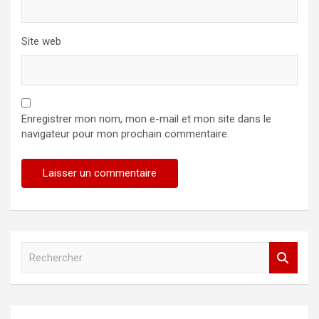
Site web
Enregistrer mon nom, mon e-mail et mon site dans le
navigateur pour mon prochain commentaire.
R
e
c
h
e