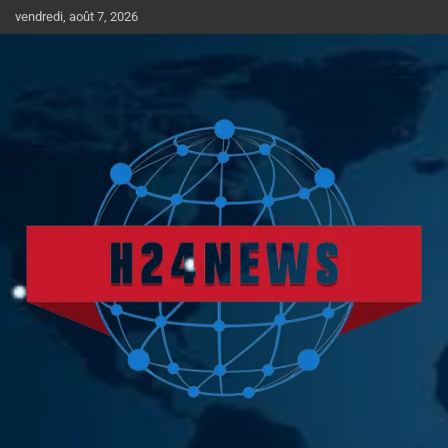
Aller
vendredi, août 7, 2026
au
contenu