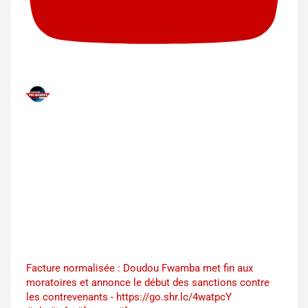
Facture normalisée : Doudou Fwamba met fin aux
moratoires et annonce le début des sanctions contre
les contrevenants - https://go.shr.lc/4watpcY