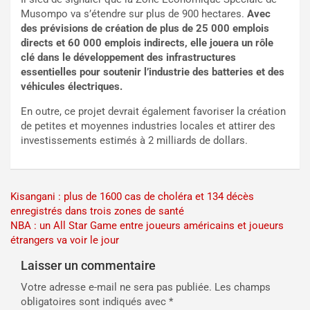
Musompo va s’étendre sur plus de 900 hectares.
Avec
des prévisions de création de plus de 25 000 emplois
directs et 60 000 emplois indirects, elle jouera un rôle
clé dans le développement des infrastructures
essentielles pour soutenir l’industrie des batteries et des
véhicules électriques.
En outre, ce projet devrait également favoriser la création
de petites et moyennes industries locales et attirer des
investissements estimés à 2 milliards de dollars.
Navigation
Kisangani : plus de 1600 cas de choléra et 134 décès
enregistrés dans trois zones de santé
de
NBA : un All Star Game entre joueurs américains et joueurs
l’article
étrangers va voir le jour
Laisser un commentaire
Votre adresse e-mail ne sera pas publiée.
Les champs
obligatoires sont indiqués avec
*