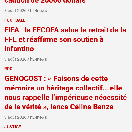
caution de 20000 dollars
3 août 2026
h24news
FOOTBALL
FIFA : la FECOFA salue le retrait de la
FFE et réaffirme son soutien à
Infantino
3 août 2026
h24news
RDC
GENOCOST : « Faisons de cette
mémoire un héritage collectif… elle
nous rappelle l’impérieuse nécessité
de la vérité », lance Céline Banza
3 août 2026
h24news
JUSTICE