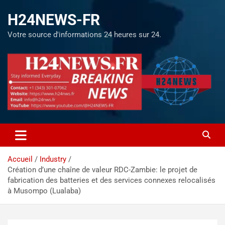
H24NEWS-FR
Votre source d'informations 24 heures sur 24.
Accueil
Industry
Création d’une chaîne de valeur RDC-Zambie: le projet de
fabrication des batteries et des services connexes relocalisés
à Musompo (Lualaba)