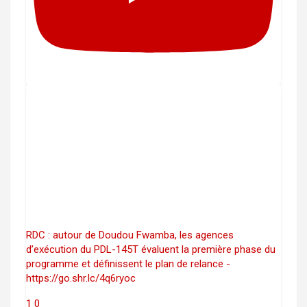
RDC : autour de Doudou Fwamba, les agences
d’exécution du PDL-145T évaluent la première phase du
programme et définissent le plan de relance -
https://go.shr.lc/4q6ryoc
1
0