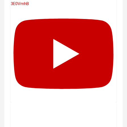
3E0VmhB