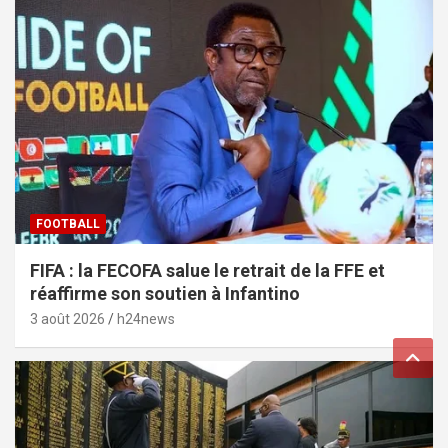
FOOTBALL
FIFA : la FECOFA salue le retrait de la FFE et
réaffirme son soutien à Infantino
3 août 2026
h24news