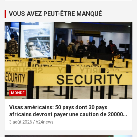
VOUS AVEZ PEUT-ÊTRE MANQUÉ
MONDE
Visas américains: 50 pays dont 30 pays
africains devront payer une caution de 20000
dollars
3 août 2026
h24news