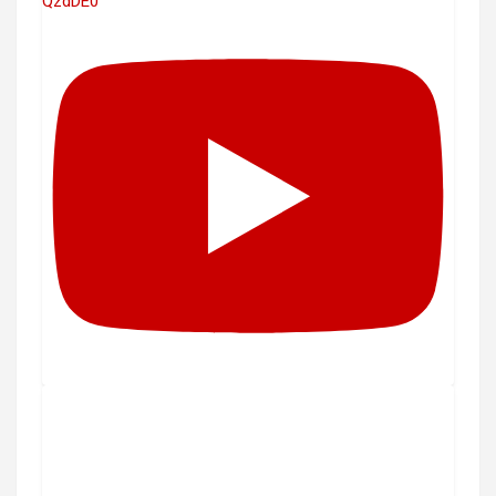
QzdDE0