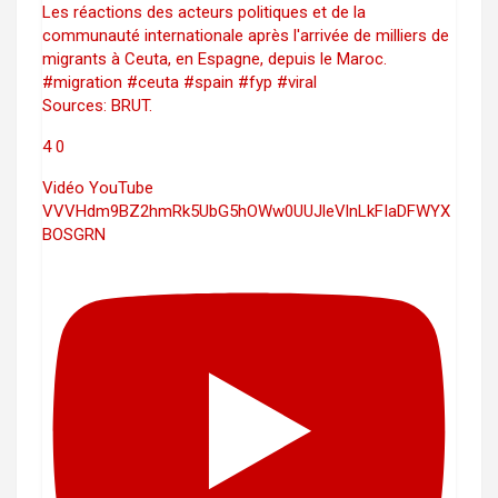
Les réactions des acteurs politiques et de la
communauté internationale après l'arrivée de milliers de
migrants à Ceuta, en Espagne, depuis le Maroc.
#migration #ceuta #spain #fyp #viral
Sources: BRUT.
4
0
Vidéo YouTube
VVVHdm9BZ2hmRk5UbG5hOWw0UUJleVlnLkFIaDFWYX
BOSGRN