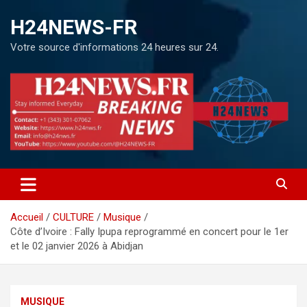
H24NEWS-FR
Votre source d'informations 24 heures sur 24.
Accueil
CULTURE
Musique
Côte d’Ivoire : Fally Ipupa reprogrammé en concert pour le 1er
et le 02 janvier 2026 à Abidjan
MUSIQUE