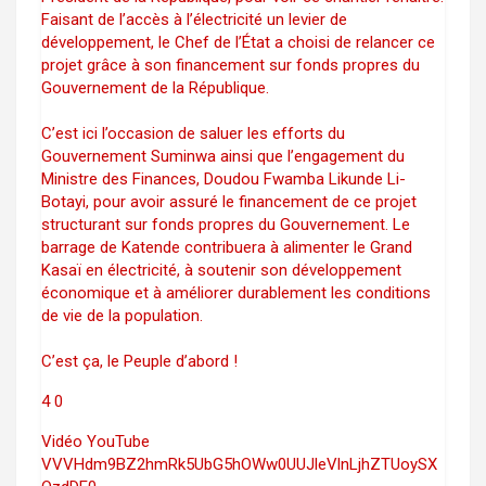
Faisant de l’accès à l’électricité un levier de
développement, le Chef de l’État a choisi de relancer ce
projet grâce à son financement sur fonds propres du
Gouvernement de la République.
C’est ici l’occasion de saluer les efforts du
Gouvernement Suminwa ainsi que l’engagement du
Ministre des Finances, Doudou Fwamba Likunde Li-
Botayi, pour avoir assuré le financement de ce projet
structurant sur fonds propres du Gouvernement. Le
barrage de Katende contribuera à alimenter le Grand
Kasaï en électricité, à soutenir son développement
économique et à améliorer durablement les conditions
de vie de la population.
C’est ça, le Peuple d’abord !
4
0
Vidéo YouTube
VVVHdm9BZ2hmRk5UbG5hOWw0UUJleVlnLjhZTUoySX