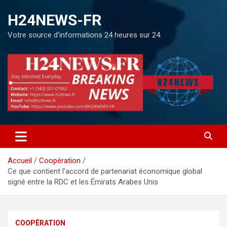
H24NEWS-FR
Votre source d'informations 24 heures sur 24.
Accueil
Coopération
Ce que contient l’accord de partenariat économique global
signé entre la RDC et les Émirats Arabes Unis
COOPÉRATION