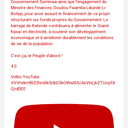
Gouvernement Suminwa ainsi que l’engagement du
Ministre des Finances, Doudou Fwamba Likunde Li-
Botayi, pour avoir assuré le financement de ce projet
structurant sur fonds propres du Gouvernement. Le
barrage de Katende contribuera à alimenter le Grand
Kasaï en électricité, à soutenir son développement
économique et à améliorer durablement les conditions
de vie de la population.
C’est ça, le Peuple d’abord !
4
0
Vidéo YouTube
VVVHdm9BZ2hmRk5UbG5hOWw0UUJleVlnLjhZTUoySX
QzdDE0