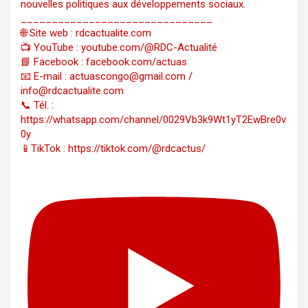
nouvelles politiques aux développements sociaux.
_______________________________
🌐 Site web : rdcactualite.com
📺 YouTube : youtube.com/@RDC-Actualité
📘 Facebook : facebook.com/actuas
📧 E-mail : actuascongo@gmail.com /
info@rdcactualite.com
📞 Tél. : ‪‪‪‪‪‪‪‪‪‪‪‪‪‪‪‪‪‪‪‪‪‪‪‪‪‪‪‪‪‪‪‪
https://whatsapp.com/channel/0029Vb3k9Wt1yT2EwBre0v
0y
📱TikTok : https://tiktok.com/@rdcactus/