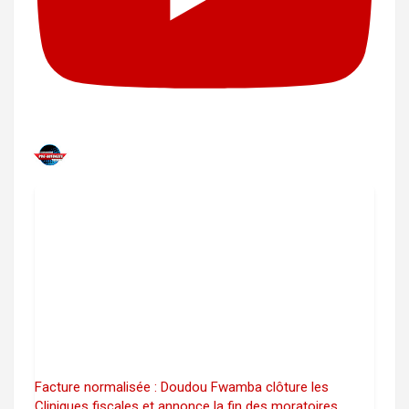
Facture normalisée : Doudou Fwamba clôture les
Cliniques fiscales et annonce la fin des moratoires,