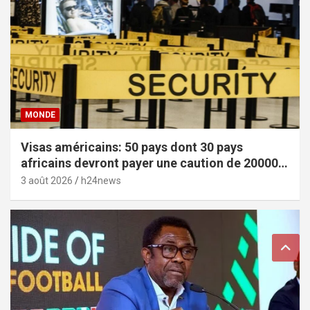
MONDE
Visas américains: 50 pays dont 30 pays
africains devront payer une caution de 20000
dollars
3 août 2026
h24news