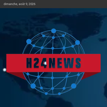
Aller
dimanche, août 9, 2026
au
contenu