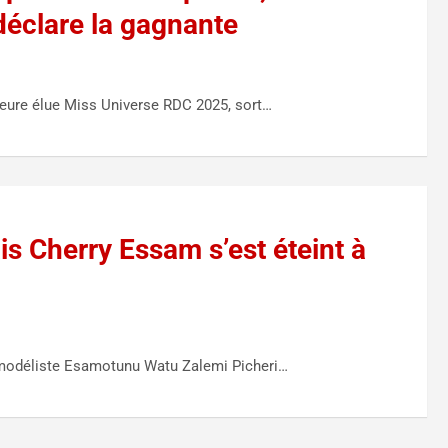
 déclare la gagnante
leure élue Miss Universe RDC 2025, sort…
is Cherry Essam s’est éteint à
e modéliste Esamotunu Watu Zalemi Picheri…