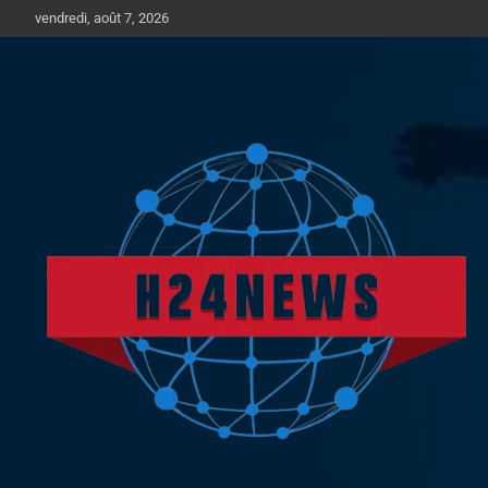
Aller
vendredi, août 7, 2026
au
contenu