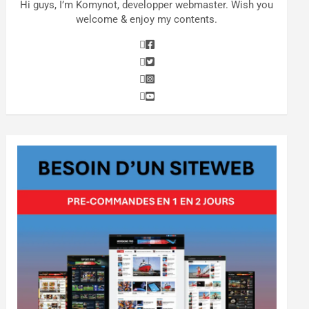
Hi guys, I’m Komynot, developper webmaster. Wish you
welcome & enjoy my contents.