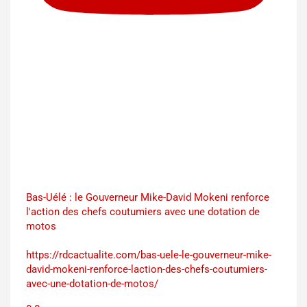
Bas-Uélé : le Gouverneur Mike-David Mokeni renforce
l'action des chefs coutumiers avec une dotation de
motos
https://rdcactualite.com/bas-uele-le-gouverneur-mike-
david-mokeni-renforce-laction-des-chefs-coutumiers-
avec-une-dotation-de-motos/