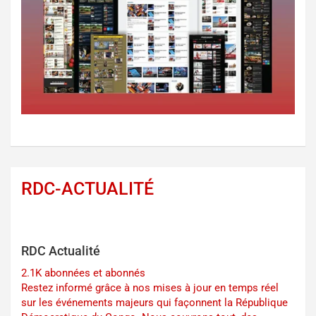
RDC-ACTUALITÉ
RDC Actualité
2.1K abonnées et abonnés
Restez informé grâce à nos mises à jour en temps réel
sur les événements majeurs qui façonnent la République