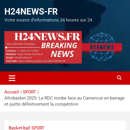
H24NEWS-FR
Votre source d'informations 24 heures sur 24.
Accueil
SPORT
Afrobasket 2025: La RDC tombe face au Cameroun en barrage
et quitte définitivement la compétition
Basket-ball
SPORT