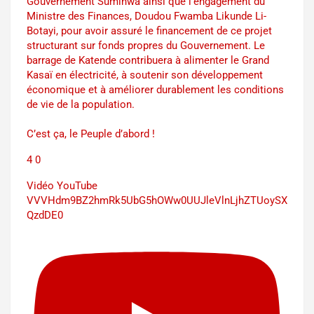
Gouvernement Suminwa ainsi que l’engagement du
Ministre des Finances, Doudou Fwamba Likunde Li-
Botayi, pour avoir assuré le financement de ce projet
structurant sur fonds propres du Gouvernement. Le
barrage de Katende contribuera à alimenter le Grand
Kasaï en électricité, à soutenir son développement
économique et à améliorer durablement les conditions
de vie de la population.
C’est ça, le Peuple d’abord !
4
0
Vidéo YouTube
VVVHdm9BZ2hmRk5UbG5hOWw0UUJleVlnLjhZTUoySX
QzdDE0