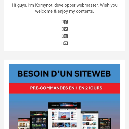
Hi guys, I’m Komynot, developper webmaster. Wish you
welcome & enjoy my contents.