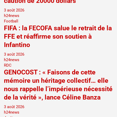
caution de 20000 dollars
3 août 2026
h24news
Football
FIFA : la FECOFA salue le retrait de la
FFE et réaffirme son soutien à
Infantino
3 août 2026
h24news
RDC
GENOCOST : « Faisons de cette
mémoire un héritage collectif… elle
nous rappelle l’impérieuse nécessité
de la vérité », lance Céline Banza
3 août 2026
h24news