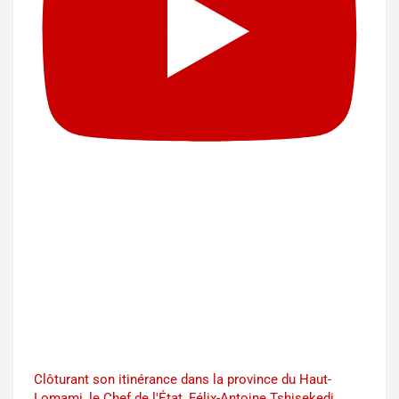
Clôturant son itinérance dans la province du Haut-
Lomami, le Chef de l'État, Félix-Antoine Tshisekedi